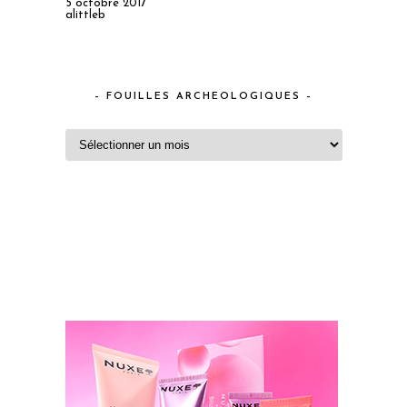
5 octobre 2017
alittleb
– FOUILLES ARCHEOLOGIQUES –