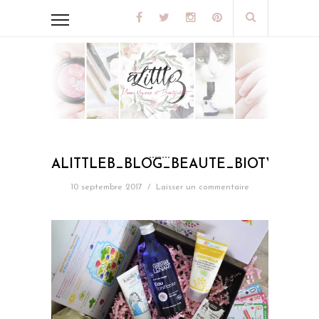
ALITTLEB_BLOG_BEAUTE_BIOTYFULL
10 septembre 2017
/
Laisser un commentaire