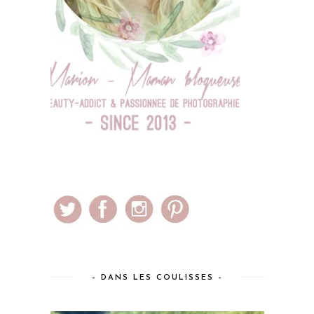
– DANS LES COULISSES –