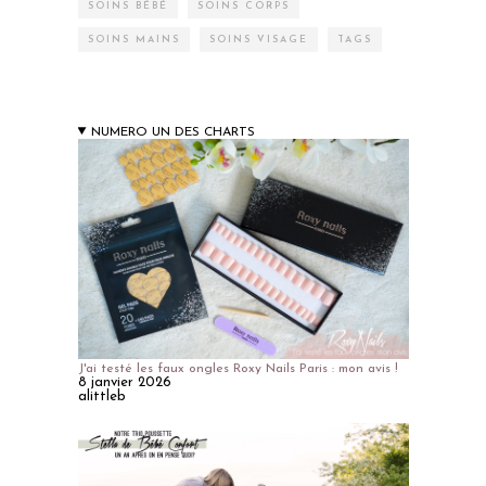
SOINS BÉBÉ
SOINS CORPS
SOINS MAINS
SOINS VISAGE
TAGS
NUMERO UN DES CHARTS
J'ai testé les faux ongles Roxy Nails Paris : mon avis !
8 janvier 2026
alittleb