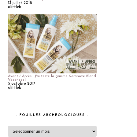
13 juillet 2018
alittleb
Avant / Après : J'ai testé la gamme Keranove Blond
Vacances !
5 octobre 2017
alittleb
– FOUILLES ARCHEOLOGIQUES –