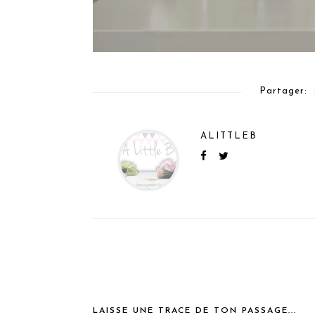
Partager:
ALITTLEB
LAISSE UNE TRACE DE TON PASSAGE...