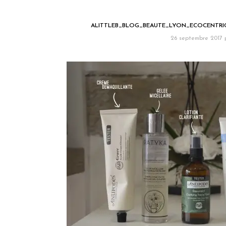
ALITTLEB_BLOG_BEAUTE_LYON_ECOCENTRI
26 septembre 2017