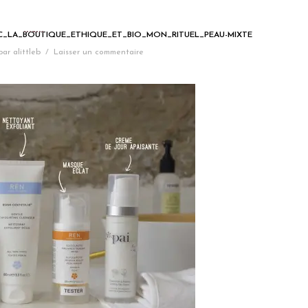
C_LA_BOUTIQUE_ETHIQUE_ET_BIO_MON_RITUEL_PEAU-MIXTE
par
alittleb
/
Laisser un commentaire