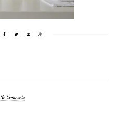
No Comments