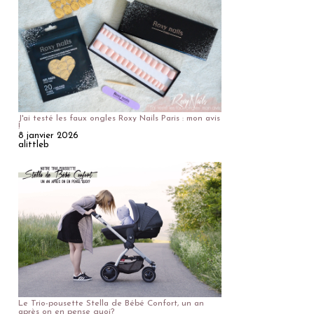
J'ai testé les faux ongles Roxy Nails Paris : mon avis
!
8 janvier 2026
alittleb
Le Trio-pousette Stella de Bébé Confort, un an
après on en pense quoi?