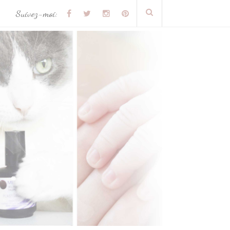
Suivez-moi: