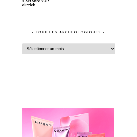
5 octobre 2017
alittleb
– FOUILLES ARCHEOLOGIQUES –