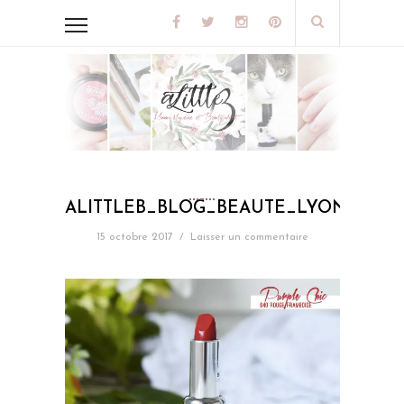
ALITTLEB_BLOG_BEAUTE_LYON_AUT
15 octobre 2017
/
Laisser un commentaire