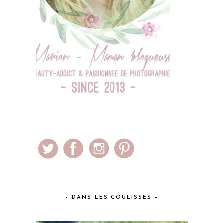
– DANS LES COULISSES –