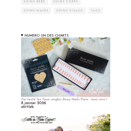
SOINS BÉBÉ
SOINS CORPS
SOINS MAINS
SOINS VISAGE
TAGS
NUMERO UN DES CHARTS
J'ai testé les faux ongles Roxy Nails Paris : mon avis !
8 janvier 2026
alittleb