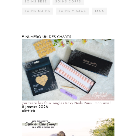
SOINS BÉBÉ
SOINS CORPS
SOINS MAINS
SOINS VISAGE
TAGS
NUMERO UN DES CHARTS
J'ai testé les faux ongles Roxy Nails Paris : mon avis !
8 janvier 2026
alittleb