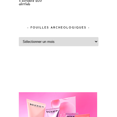
5 octobre 2017
alittleb
– FOUILLES ARCHEOLOGIQUES –