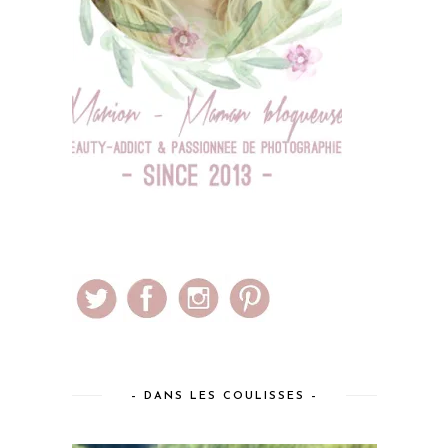
– DANS LES COULISSES –