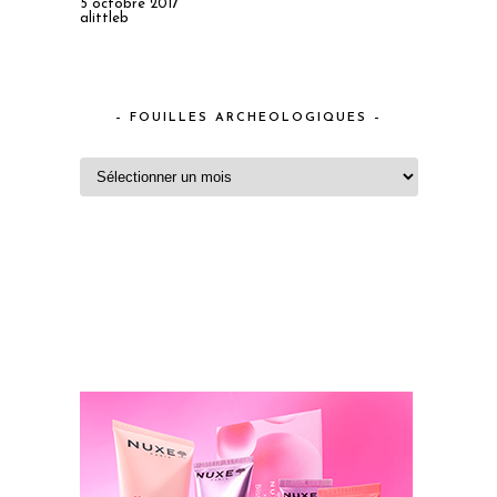
5 octobre 2017
alittleb
– FOUILLES ARCHEOLOGIQUES –