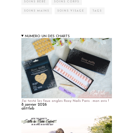
SOINS BÉBÉ
SOINS CORPS
SOINS MAINS
SOINS VISAGE
TAGS
NUMERO UN DES CHARTS
J'ai testé les faux ongles Roxy Nails Paris : mon avis !
8 janvier 2026
alittleb