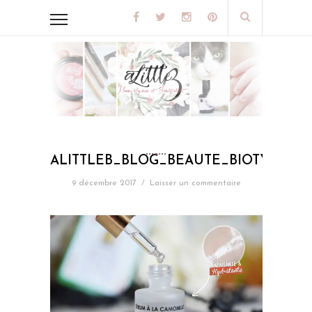
ALITTLEB_BLOG_BEAUTE_BIOTYFUL
9 décembre 2017
/
Laisser un commentaire