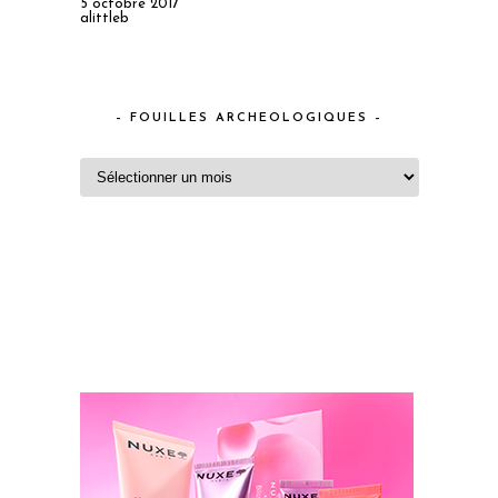
5 octobre 2017
alittleb
– FOUILLES ARCHEOLOGIQUES –