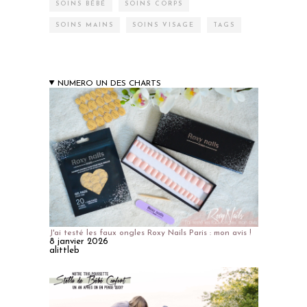
SOINS BÉBÉ
SOINS CORPS
SOINS MAINS
SOINS VISAGE
TAGS
NUMERO UN DES CHARTS
J'ai testé les faux ongles Roxy Nails Paris : mon avis !
8 janvier 2026
alittleb