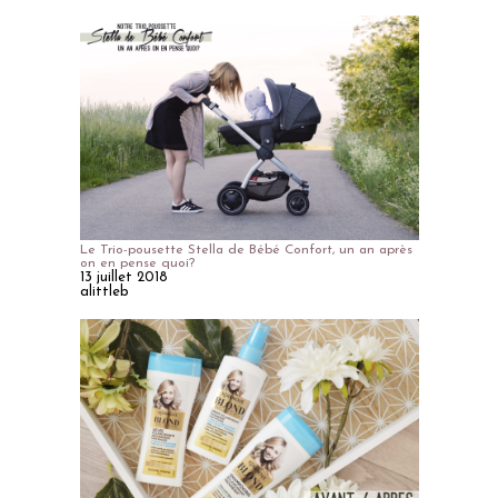
Le Trio-pousette Stella de Bébé Confort, un an après
on en pense quoi?
13 juillet 2018
alittleb