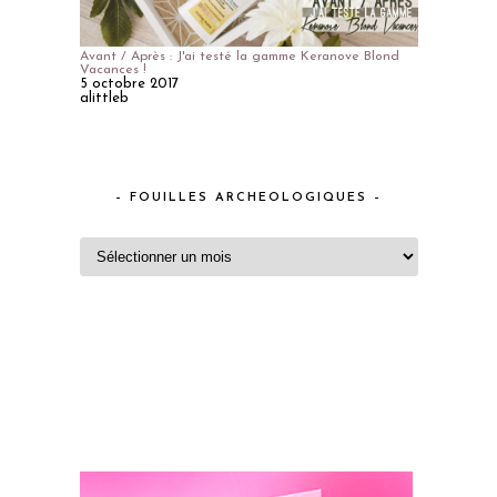
Avant / Après : J'ai testé la gamme Keranove Blond
Vacances !
5 octobre 2017
alittleb
– FOUILLES ARCHEOLOGIQUES –