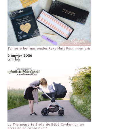
J'ai testé les faux ongles Roxy Nails Paris : mon avis
!
8 janvier 2026
alittleb
Le Trio-pousette Stella de Bébé Confort, un an
après on en pense quoi?