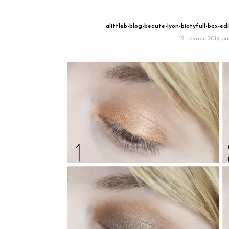
alittleb-blog-beaute-lyon-biotyfull-box-e
12 février 2019
pa