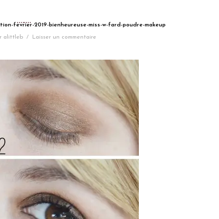
dition-fevrier-2019-bienheureuse-miss-w-fard-poudre-makeup
r
alittleb
/
Laisser un commentaire