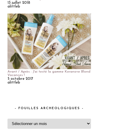
13 juillet 2018
alittleb
Avant / Après : J'ai testé la gamme Keranove Blond
Vacances !
5 octobre 2017
alittleb
– FOUILLES ARCHEOLOGIQUES –