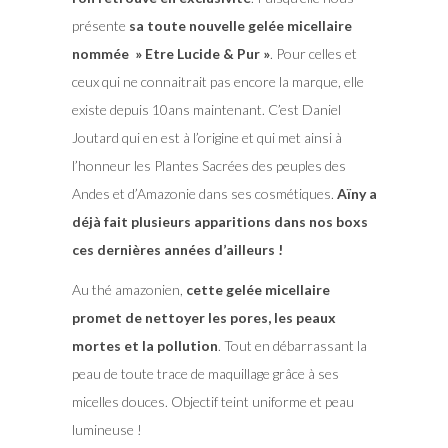
présente
sa toute nouvelle gelée micellaire
nommée » Etre Lucide & Pur »
. Pour celles et
ceux qui ne connaitrait pas encore la marque, elle
existe depuis 10ans maintenant. C’est Daniel
Joutard qui en est à l’origine et qui met ainsi à
l’honneur les Plantes Sacrées des peuples des
Andes et d’Amazonie dans ses cosmétiques.
Aïny a
déjà fait plusieurs apparitions dans nos boxs
ces dernières années d’ailleurs !
Au thé amazonien,
cette gelée micellaire
promet de nettoyer les pores, les peaux
mortes et la pollution
. Tout en débarrassant la
peau de toute trace de maquillage grâce à ses
micelles douces. Objectif teint uniforme et peau
lumineuse !