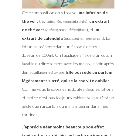
Coté composition on y trouve
une infusion de
thé vert
(
revitalisante, rééquilibrante
),
un extrait
de thé vert
(
antioxydant, détoxifiant
), et
un
extrait de calendula
(
apaisant et régénérant
). La
lotion se présente dans un flacon à embout
doseur, de 100ml. On l’applique à l’aide d’un coton
lavable ou directement avec les mains, le soir après
démaquillage/nettoyage.
Elle possède un parfum
légèrementt sucré, qui se laisse vite oublier
.
Comme vous le savez sans doutes déjà, les lotions
et moi ce n’est pas toujours évident vu que c’est un
geste que j’ai parfois du mal à intégrer dans mes
routines.
J’apprécie néanmoins beaucoup son effet
tonifiant et rafraichissant en fin de journée !