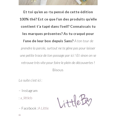
Et toi qu’en as-tu pensé de cette édition
100% thé? Est ce que l’un des produits qu’elle
contient t’a tapé dans l’oeil? Connaissais tu
les marques présentes? As tu craqué pour
l’une de leur box depuis 5ans?
A ton tour de
prendre la parole, surtout ne te gène pas pour laisser
une petite trace de ton passage par ici ! Et sinon on se
retrouve très vite pour faire le plein de découvertes
!
Bisous
La suite c’est ici :
– Instagram
:
a_littleb
– Facebook :
A Little
B