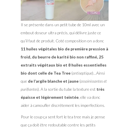
Il se présente dans un petit tube de 10ml avec un
embout doseur ultra précis, qui délivre juste ce
qu’il faut de produit. Coté composition on a donc
11 huiles végétales bio de première pression à
froid, du beurre de karité bio non raffiné, 25
extraits végétaux bio et 8 huiles essentielles
bio dont celle de Tea Tree
(
antiseptique
)…Ainsi
que
de l’argile blanche et jaune
(
assainissantes et
purifiantes
). A la sortie du tube la texture est
très
épaisse et légèrement teintée
, elle va donc
aider à camoufler discrètement les imperfections.
Pour le coup ça sent fort le tea tree mais je pense
que ça doit être redoutable contre les petits