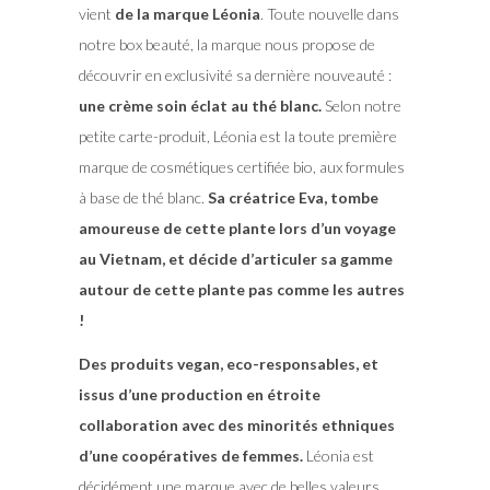
vient
de la marque Léonia
. Toute nouvelle dans
notre box beauté, la marque nous propose de
découvrir en exclusivité sa dernière nouveauté :
une crème soin éclat au thé blanc.
Selon notre
petite carte-produit, Léonia est la toute première
marque de cosmétiques certifiée bio, aux formules
à base de thé blanc.
Sa créatrice Eva, tombe
amoureuse de cette plante lors d’un voyage
au Vietnam, et décide d’articuler sa gamme
autour de cette plante pas comme les autres
!
Des produits vegan, eco-responsables, et
issus d’une production en étroite
collaboration avec des minorités ethniques
d’une coopératives de femmes.
Léonia est
décidément une marque avec de belles valeurs.