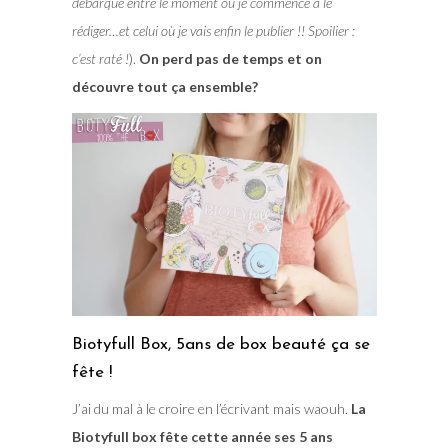
débarque entre le moment où je commence à le
rédiger…et celui où je vais enfin le publier !! Spoilier :
c’est raté !
).
On perd pas de temps et on
découvre tout ça ensemble?
Biotyfull Box, 5ans de box beauté ça se
fête !
J’ai du mal à le croire en l’écrivant mais waouh.
La
Biotyfull box fête cette année ses 5 ans