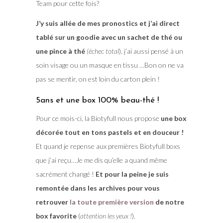
Team pour cette fois?
J’y suis allée de mes pronostics et j’ai direct
tablé sur un goodie avec un sachet de thé ou
une pince à thé
(échec total
), j’ai aussi pensé à un
soin visage ou un masque en tissu …Bon on ne va
pas se mentir, on est loin du carton plein !
5ans et une box 100% beau-thé !
Pour ce mois-ci, la Biotyfull nous propose
une box
décorée tout en tons pastels et en douceur !
Et quand je repense aux premières Biotyfull boxs
que j’ai reçu…Je me dis qu’elle a quand même
sacrément changé !
Et pour la peine je suis
remontée dans les archives pour vous
retrouver
la toute première version
de notre
box favorite
(
attention les yeux !
).