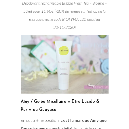
Déodorant rechargeable Bubble Fresh Tea – Biosme –
50ml pour 11,90€ (-20% de remise sur l’eshop de la
marque avec le code BIOTYFULL20 jusqu’au
30/11/2020)
Aïny / Gelée Micellaire « Etre Lucide &
Pur » au Guayusa
En quatrième position,
c’est la marque Aïny que
l’on retrouve en exclusivité
. Puisqu’elle nous