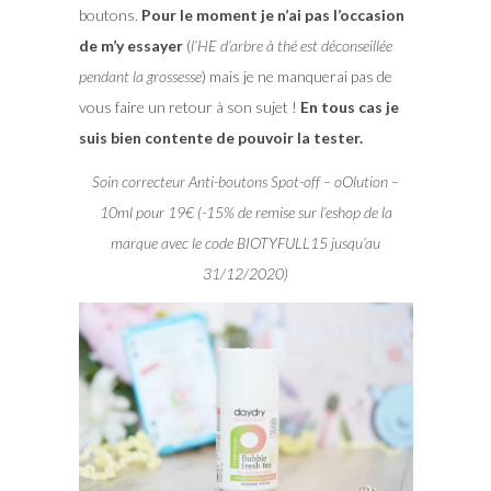
boutons.
Pour le moment je n’ai pas l’occasion
de m’y essayer
(
l’HE d’arbre à thé est déconseillée
pendant la grossesse
) mais je ne manquerai pas de
vous faire un retour à son sujet !
En tous cas je
suis bien contente de pouvoir la tester.
Soin correcteur Anti-boutons Spot-off – oOlution –
10ml pour 19€ (-15% de remise sur l’eshop de la
marque avec le code BIOTYFULL15 jusqu’au
31/12/2020)