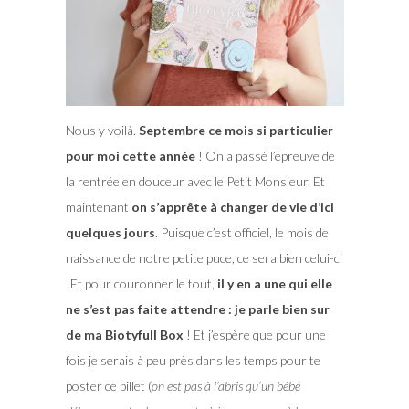
Nous y voilà.
Septembre ce mois si particulier
pour moi cette année
! On a passé l’épreuve de
la rentrée en douceur avec le Petit Monsieur. Et
maintenant
on s’apprête à changer de vie d’ici
quelques jours
. Puisque c’est officiel, le mois de
naissance de notre petite puce, ce sera bien celui-ci
!Et pour couronner le tout,
il y en a une qui elle
ne s’est pas faite attendre : je parle bien sur
de ma Biotyfull Box
!
Et j’espère que pour une
fois je serais à peu près dans les temps pour te
poster ce billet (
on est pas à l’abris qu’un bébé