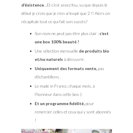
d’éxistence
…Et c’est assez fou, vu que depuis le
début je crois que je n’en ai loupé que 2 !! Alors on
récapitule tout ce qui fait son succès?
Son nom ne peut pas être plus clair :
c’est
une box 100% beauté !
Une sélection mensuelle
de produits bio
et/ou naturels
à découvrir.
Uniquement des formats
vente,
pas
d’échantillons .
Le made in France, chaque mois, à
l’honneur dans cette box :)
Et un programme fidélité,
pour
remercier celles et ceux qui y sont abonnés
!