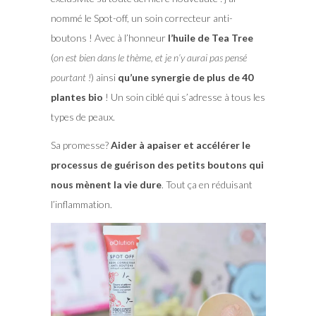
nommé le Spot-off, un soin correcteur anti-
boutons ! Avec à l’honneur
l’huile de Tea Tree
(
on est bien dans le thème, et je n’y aurai pas pensé
pourtant !
) ainsi
qu’une synergie de plus de 40
plantes bio
! Un soin ciblé qui s’adresse à tous les
types de peaux.
Sa promesse?
Aider à apaiser et accélérer le
processus de guérison des petits boutons qui
nous mènent la vie dure
. Tout ça en réduisant
l’inflammation.