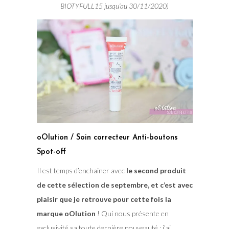
BIOTYFULL15 jusqu’au 30/11/2020)
oOlution / Soin correcteur Anti-boutons
Spot-off
Il est temps d’enchainer avec
le second produit
de cette sélection de septembre, et c’est avec
plaisir que je retrouve pour cette fois la
marque oOlution
! Qui nous présente en
exclusivité sa toute dernière nouveauté : j’ai