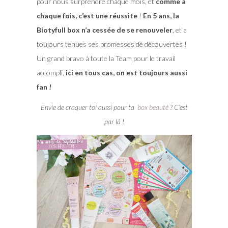
pour nous surprendre chaque mois, et
comme à
chaque fois, c’est une réussite
!
En 5 ans, la
Biotyfull box n’a cessée de se renouveler
, et a
toujours tenues ses promesses dé découvertes !
Un grand bravo à toute la Team pour le travail
accompli,
ici en tous cas, on est toujours aussi
fan !
Envie de craquer toi aussi pour ta
box beauté
? C’est
par là !