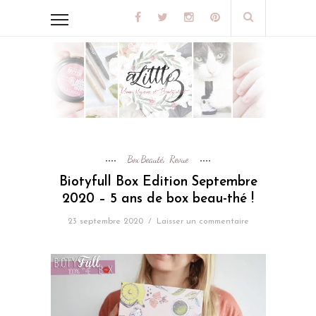
Box Beauté
Revue
,
Biotyfull Box Edition Septembre
2020 – 5 ans de box beau-thé !
23 septembre 2020
/
Laisser un commentaire