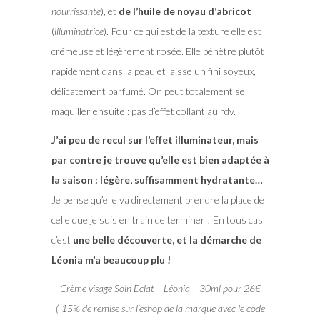
nourrissante
), et
de l’huile de noyau d’abricot
(
illuminatrice
). Pour ce qui est de la texture elle est
crémeuse et légèrement rosée. Elle pénètre plutôt
rapidement dans la peau et laisse un fini soyeux,
délicatement parfumé. On peut totalement se
maquiller ensuite : pas d’effet collant au rdv.
J’ai peu de recul sur l’effet illuminateur, mais
par contre je trouve qu’elle est bien adaptée à
la saison : légère, suffisamment hydratante…
Je pense qu’elle va directement prendre la place de
celle que je suis en train de terminer ! En tous cas
c’est
une belle découverte, et la démarche de
Léonia m’a beaucoup plu !
Crème visage Soin Eclat – Léonia – 30ml pour 26€
(-15% de remise sur l’eshop de la marque avec le code