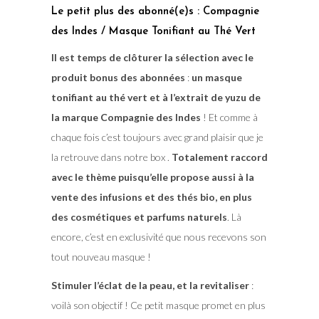
Le petit plus des abonné(e)s : Compagnie
des Indes / Masque Tonifiant au Thé Vert
Il est temps de clôturer la sélection avec le
produit bonus des abonnées
:
un masque
tonifiant au thé vert et à l’extrait de yuzu de
la marque Compagnie des Indes
! Et comme à
chaque fois c’est toujours avec grand plaisir que je
la retrouve dans notre box .
Totalement raccord
avec le thème puisqu’elle propose aussi à la
vente des infusions et des thés bio, en plus
des cosmétiques et parfums naturels
. Là
encore, c’est en exclusivité que nous recevons son
tout nouveau masque !
Stimuler l’éclat de la peau, et la revitaliser
:
voilà son objectif ! Ce petit masque promet en plus