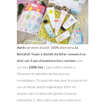
Après
un mois d’août 100% aloe vera
, la
Biotyfull Team a décidé de fêter comme il se
doit ses 5 ans d’aventure hors normes
avec
une box
100% thé
! Qui va donc mettre à
l’honneur les bienfaits du thé dans les
cosmétiques. On peut dire que pour le coup on est
sur un thème plutôt original pour fêter cet
anniversaire en beau-thé (
pardon j’ai pas pu
m’empêcher !
). Alors alors que nous réserve la