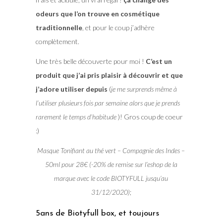
odeurs que l’on trouve en cosmétique
traditionnelle
, et pour le coup j’adhère
complètement.
Une très belle découverte pour moi !
C’est un
produit que j’ai pris plaisir à découvrir et que
j’adore utiliser depuis
(
je me surprends même à
l’utiliser plusieurs fois par semaine alors que je prends
rarement le temps d’habitude
)! Gros coup de coeur
:)
Masque Tonifiant au thé vert – Compagnie des Indes –
50ml pour 28€ (-20% de remise sur l’eshop de la
marque avec le code BIOTYFULL jusqu’au
31/12/2020)
;
5ans de Biotyfull box, et toujours