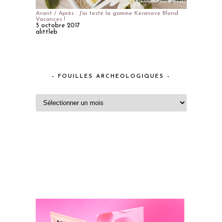
Avant / Après : J'ai testé la gamme Keranove Blond
Vacances !
5 octobre 2017
alittleb
– FOUILLES ARCHEOLOGIQUES –