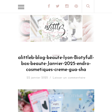
alittleb-blog-beaute-lyon-Biotyfull-
box-beaute-Janvier-2025-endro-
cosmetiques-creme-gua-sha
22 janvier 2025
/
Laisser un commentaire