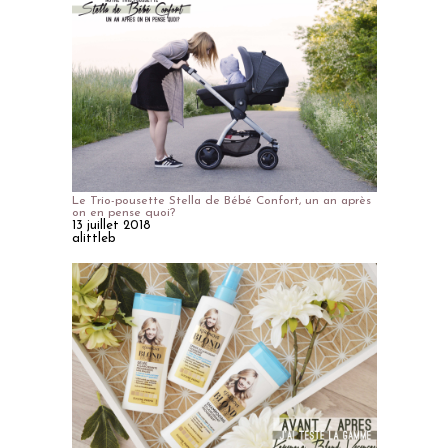
Le Trio-pousette Stella de Bébé Confort, un an après
on en pense quoi?
13 juillet 2018
alittleb