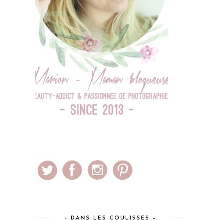
– DANS LES COULISSES –