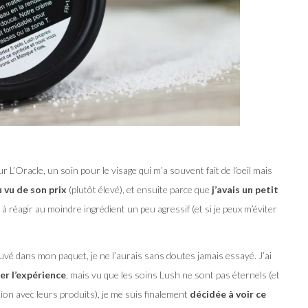
ur L’Oracle, un soin pour le visage qui m’a souvent fait de l’oeil mais
 vu de son prix
(plutôt élevé), et ensuite parce que
j’avais un petit
à réagir au moindre ingrédient un peu agressif (et si je peux m’éviter
ouvé dans mon paquet, je ne l’aurais sans doutes jamais essayé. J’ai
er l’expérience
, mais vu que les soins Lush ne sont pas éternels (et
tion avec leurs produits), je me suis finalement
décidée à voir ce