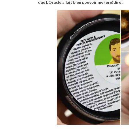
que L’Oracle allait bien pouvoir me (pré)dire
!