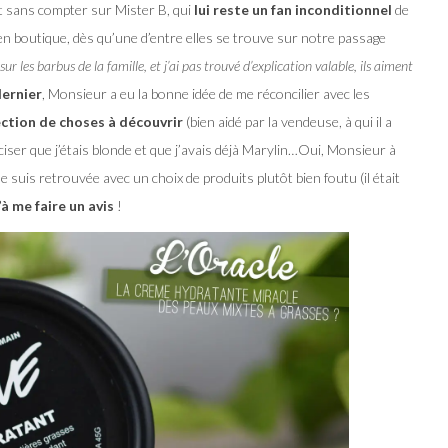
ait sans compter sur Mister B, qui
lui reste un fan inconditionnel
de
en boutique, dès qu’une d’entre elles se trouve sur notre passage
ur les barbus de la famille, et j’ai pas trouvé d’explication valable, ils aiment
dernier
, Monsieur a eu la bonne idée de me réconcilier avec les
ection de choses à découvrir
(bien aidé par la vendeuse, à qui il a
iser que j’étais blonde et que j’avais déjà Marylin…Oui, Monsieur à
me suis retrouvée avec un choix de produits plutôt bien foutu (il était
à me faire un avis
!