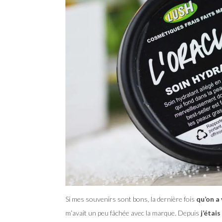
Si mes souvenirs sont bons, la dernière fois
qu’on a
m’avait un peu fâchée avec la marque. Depuis
j’étai