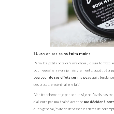
1.Lush et ses soins faits mains
Parmi les petits pots qu’il m’a choisi, je suis tombée s
pour lequel je n’avais jamais vraiment craqué : déjà
au
peu peur de ses effets sur ma peau
qui a tendance 
des tracas, en général je le fais)
Bien franchement je pense que si je ne l’avais pas tr
d’ailleurs pas mal trainé avant de
me décider à tent
qu’en général j’évite de dépasser les dates de péremp