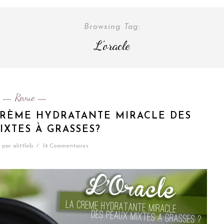
Browsing Tag:
L’oracle
Revue
 CRÈME HYDRATANTE MIRACLE DES
IXTES À GRASSES?
par
alittleb
/
14 Commentaires