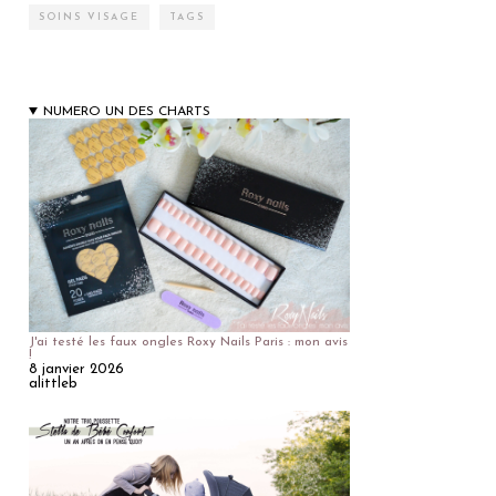
SOINS VISAGE
TAGS
NUMERO UN DES CHARTS
J'ai testé les faux ongles Roxy Nails Paris : mon avis
!
8 janvier 2026
alittleb