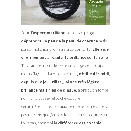
Pour
l’aspect matifiant
: je pense que
ça
déprendra un peu de la peau de chacune
mais
personnellement j’en suis très contente.
Elle aide
énormément a réguler la brillance sur la zone
T
notamment, sur le reste du visage c’est toujours
moins flagrant. Là où d’habitude
je brille dès midi,
depuis que je l’utilise, j’ai une très légère
brillance mais rien de dingue
, alors qu’en temps
normal la pause-retouche-poudre
serait nécessaire. Je suppose que l’effet ne durera
pas une fois que j’aurais terminé mon pot, mais en
tous cas, chez moi
la différence est notable
!