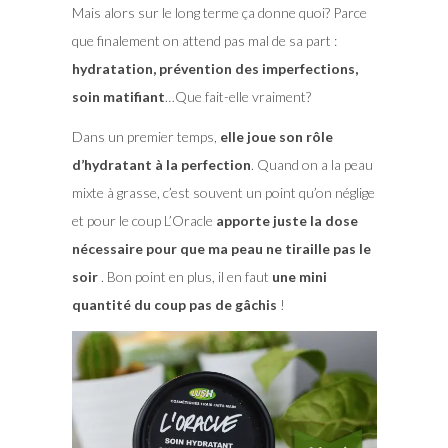
Mais alors sur le long terme ça donne quoi? Parce
que finalement on attend pas mal de sa part :
hydratation, prévention des imperfections,
soin matifiant
…Que fait-elle vraiment?
Dans un premier temps,
elle joue son rôle
d’hydratant à la perfection
. Quand on a la peau
mixte à grasse, c’est souvent un point qu’on néglige
et pour le coup L’Oracle
apporte juste la dose
nécessaire pour que ma peau ne tiraille pas le
soir
. Bon point en plus, il en faut
une mini
quantité du coup pas de gâchis
!