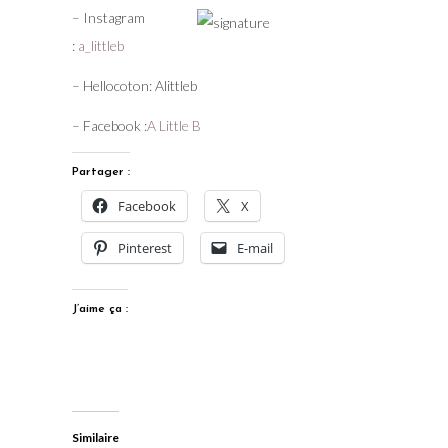
– Instagram
:
a_littleb
– Hellocoton: Alittleb
– Facebook :
A Little B
Partager :
Facebook
X
Pinterest
E-mail
J’aime ça :
Similaire