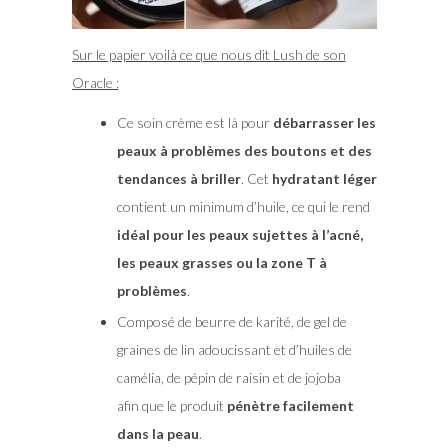
Sur le papier voilà ce que nous dit Lush de son
Oracle :
Ce soin crème est là pour
débarrasser les
peaux à problèmes des boutons et des
tendances à briller
. Cet
hydratant léger
contient un minimum d’huile, ce qui le rend
idéal pour les peaux sujettes à l’acné,
les peaux grasses ou la zone T à
problèmes
.
Composé de beurre de karité, de gel de
graines de lin adoucissant et d’huiles de
camélia, de pépin de raisin et de jojoba
afin que le produit
pénètre facilement
dans la peau
.