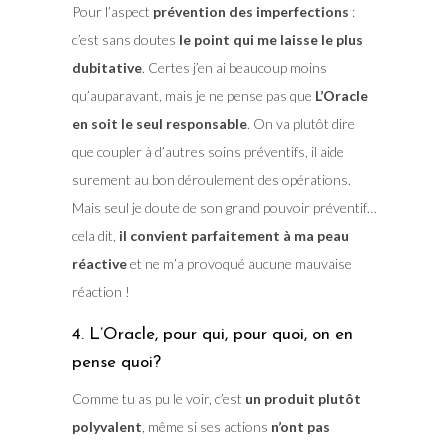
Pour l’aspect
prévention des imperfections
:
c’est sans doutes
le point qui me laisse le plus
dubitative
. Certes j’en ai beaucoup moins
qu’auparavant, mais je ne pense pas que
L’Oracle
en soit le seul responsable
. On va plutôt dire
que coupler à d’autres soins préventifs, il aide
surement au bon déroulement des opérations.
Mais seul je doute de son grand pouvoir préventif…
cela dit,
il convient parfaitement à ma peau
réactive
et ne m’a provoqué aucune mauvaise
réaction !
4. L’Oracle, pour qui, pour quoi, on en
pense quoi?
Comme tu as pu le voir, c’est
un produit plutôt
polyvalent
, même si ses actions
n’ont pas