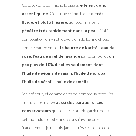
Coté texture comme je le disais,
elle est donc
assez liquide
. C’est une crème blanche
très
fluide, et plutôt légère
, qui pour ma part
pénètre très rapidement dans la peau
. Coté
composition on y retrouve plein de bonne chose
comme par exemple :
le beurre de karité, l’eau de
rose, l’eau de miel de lavande
par exemple, et
un
peu plus de 10% d’huiles seulement dont
l’huile de pépins de raisin, l’huile de jojoba,
l’huile de néroli, l’huile de camélia.
..
Malgré tout, et comme dans de nombreux produits
Lush, on retrouve
aussi des parabens
:
ces
conservateurs
qui permettront de garder notre
petit pot plus longtemps. Alors j’avoue que
franchement je ne suis jamais très contente de les