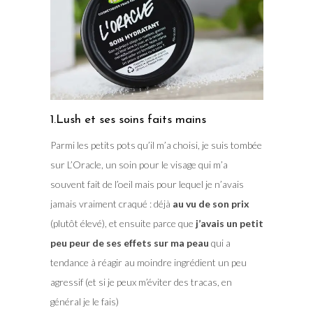
1.Lush et ses soins faits mains
Parmi les petits pots qu’il m’a choisi, je suis tombée
sur L’Oracle, un soin pour le visage qui m’a
souvent fait de l’oeil mais pour lequel je n’avais
jamais vraiment craqué : déjà
au vu de son prix
(plutôt élevé), et ensuite parce que
j’avais un petit
peu peur de ses effets sur ma peau
qui a
tendance à réagir au moindre ingrédient un peu
agressif (et si je peux m’éviter des tracas, en
général je le fais)