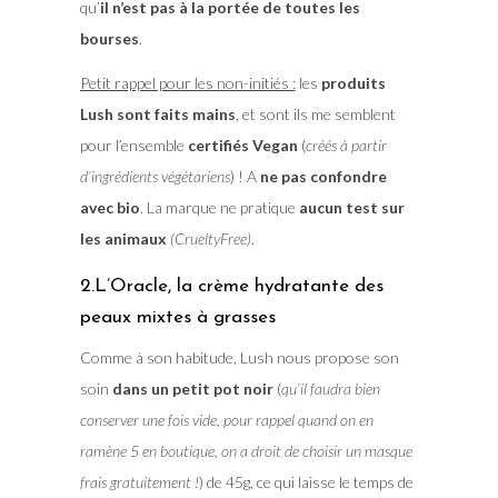
qu’
il n’est pas à la portée de toutes les
bourses
.
Petit rappel pour les non-initiés :
les
produits
Lush sont faits mains
, et sont ils me semblent
pour l’ensemble
certifiés Vegan
(
créés à partir
d’ingrédients végétariens
) ! A
ne pas confondre
avec bio
. La marque ne pratique
aucun test sur
les animaux
(CrueltyFree)
.
2.L’Oracle, la crème hydratante des
peaux mixtes à grasses
Comme à son habitude, Lush nous propose son
soin
dans un petit pot noir
(
qu’il faudra bien
conserver une fois vide, pour rappel quand on en
ramène 5 en boutique, on a droit de choisir un masque
frais gratuitement !
) de 45g, ce qui laisse le temps de