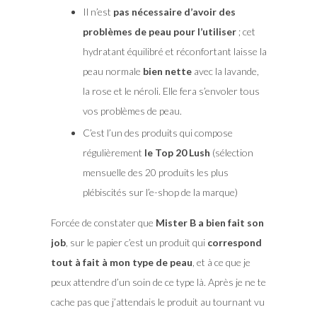
Il n’est
pas nécessaire d’avoir des
problèmes de peau pour l’utiliser
; cet
hydratant équilibré et réconfortant laisse la
peau normale
bien nette
avec la lavande,
la rose et le néroli. Elle fera s’envoler tous
vos problèmes de peau.
C’est l’un des produits qui compose
régulièrement
le Top 20 Lush
(sélection
mensuelle des 20 produits les plus
plébiscités sur l’e-shop de la marque)
Forcée de constater que
Mister B a bien fait son
job
, sur le papier c’est un produit qui
correspond
tout à fait à mon type de peau
, et à ce que je
peux attendre d’un soin de ce type là. Après je ne te
cache pas que j’attendais le produit au tournant vu