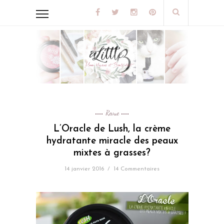
Revue
L’Oracle de Lush, la crème
hydratante miracle des peaux
mixtes à grasses?
14 janvier 2016
/
14 Commentaires