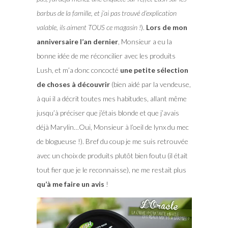
barbus de la famille, et j’ai pas trouvé d’explication
valable, ils aiment TOUS ce magasin !
).
Lors de mon
anniversaire l’an dernier
, Monsieur a eu la
bonne idée de me réconcilier avec les produits
Lush, et m’a donc concocté
une petite sélection
de choses à découvrir
(bien aidé par la vendeuse,
à qui il a décrit toutes mes habitudes, allant même
jusqu’à préciser que j’étais blonde et que j’avais
déjà Marylin…Oui, Monsieur à l’oeil de lynx du mec
de blogueuse !). Bref du coup je me suis retrouvée
avec un choix de produits plutôt bien foutu (il était
tout fier que je le reconnaisse), ne me restait plus
qu’à me faire un avis
!