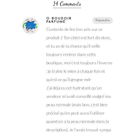
14 Comments
Ô BOUDOIR
Répondre
PARFUMÉ
Contente de lire ton avis sur ce
produit :) Ton chéri est fort dis donc,
et tu as de la chance qu’il veille
toujours rentrer dans cette
boutique, moi c’est toujours l’inverse
: je traîne le mien à chaque fois et
qu’est ce qu’il grogne mdr
J’ai déjà eu cet hydratant qu’un
vendeur m’avait conseillé malgré ma
peau normale (mais bon, c’est bien
précisé qu’on peut aussi l’utiliser
quand on a la peau normale dans la
description). Je l’avais trouvé sympa