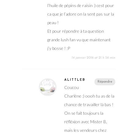
l’huile de pépins de raisin :) cest pour
ca que je l’adore on la sent pas sur la
peau !
Et pour répondre à ta question
grande lush fan vu que maintenant
j’y bosse ! :P
14 janvier 2016 at 21 h 56 min
ALITTLEB
Répondre
Coucou
Charlène :) oooh tu as de la
chance de travailler là bas !
On se fait toujours la
réfléxion avec Mister B,
mais les vendeurs chez