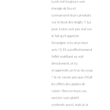
Lush ont toujours une
énergie de fou et
connaissent leurs produits
sur le bout des doigts !! (ça
joue à mon avis pas mal sur
le fait qu’il apprécie
l’enseigne si tu veux mon
avis !!). Et oui effectivement
l’effet matifiant se voit
directement, et tu
m’apprends un truc du coup
! Je ne savais pas que c’était
les effets des pépins de
raisin ! Bon en tous cas,
moi j’en suis plutôt
contente aussi, mais je la