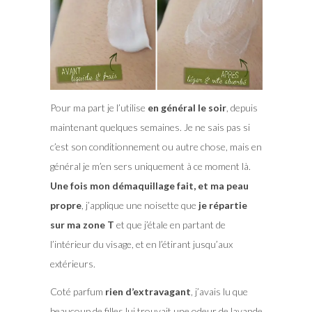
Pour ma part je l’utilise
en général le soir
, depuis
maintenant quelques semaines. Je ne sais pas si
c’est son conditionnement ou autre chose, mais en
général je m’en sers uniquement à ce moment là.
Une fois mon démaquillage fait, et ma peau
propre
, j’applique une noisette que
je répartie
sur ma zone T
et que j’étale en partant de
l’intérieur du visage, et en l’étirant jusqu’aux
extérieurs.
Coté parfum
rien d’extravagant
, j’avais lu que
beaucoup de filles lui trouvait une odeur de lavande