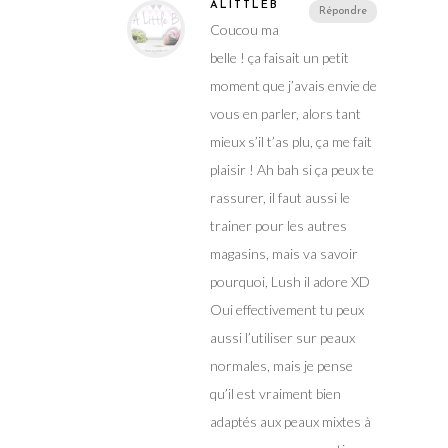
ALITTLEB
Répondre
Coucou ma
belle ! ça faisait un petit
moment que j’avais envie de
vous en parler, alors tant
mieux s’il t’as plu, ça me fait
plaisir ! Ah bah si ça peux te
rassurer, il faut aussi le
trainer pour les autres
magasins, mais va savoir
pourquoi, Lush il adore XD
Oui effectivement tu peux
aussi l’utiliser sur peaux
normales, mais je pense
qu’il est vraiment bien
adaptés aux peaux mixtes à