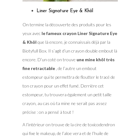
Liner Signature Eye & Khôl
On termine la découverte des produits pour les
yeux avec
le fameux crayon Liner Signature Eye
& Khôl
que là encore, je connaissais déjà par la
Biotyfull Box. Il s’agit d’un crayon double embout là
encore. D’un coté on trouve
une mine khôl très
fine retractable
, de l’autre un embout
estompeur qui te permettra de floutter le tracé de
ton crayon pour un effet fumé. Derrière cet
estompeur, tu trouvera également un petit taille
crayon, au cas où ta mine ne serait pas assez
précise : on a pensé à tout !
A l’intérieur on trouve de la cire de toxicodendron
qui fixe le makeup, de l’aloe vera et de l’huile de