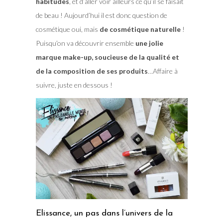
habitudes
, et d’aller voir ailleurs ce qu’il se faisait
de beau ! Aujourd’hui il est donc question de
cosmétique oui, mais
de cosmétique naturelle
!
Puisqu’on va découvrir ensemble
une jolie
marque make-up, soucieuse de la qualité et
de la composition de ses produits
…Affaire à
suivre, juste en dessous !
Elissance, un pas dans l’univers de la