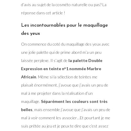
d’avis au sujet de la cosméto naturelle ou pas? La
réponse dans cet article !
Les incontournables pour le maquillage
des yeux
On commence du coté du maquillage des yeux avec
une jolie palette qui de prime abord m’a un peu
laissée perplexe. Il s’agit de
la palette Double
Expression en teinte n°1 nommée Marbre
Africain
. Même si la sélection de teintes me
plaisait énormément, j’avoue que j’avais un peu de
mal à me projeter dans la réalisation d’un
maquillage.
Séparément les couleurs sont très
belles
, mais ensemble j’avoue que j’avais un peu de
mal à voir comment les associer…Et pourtant je me
suis prêtée au jeu et je peux te dire que c’est assez