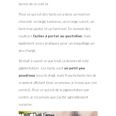
bonne de ce coté là.
Pour ce qui est des fards on a donc un marron
chocolat, un beige lumineux, un orange cuivré, un
fard rose pastel, et un fard noir. En somme des
couleurs
faciles à porter au quotidien
, mais
également assez pratiques pour un maquillage un
peu chargé.
Restait à savoir ce que tout ça donnerait coté
pigmentation : Les fards sont
un petit peu
poudreux
sous le doigt, mais franchement rien de
vraiment affolant (
avec un pinceau, je trouve que c’est
correct
). Pour ce qui est de la pigmentation par
contre, je reconnais que j’ai été agréablement
surprise.