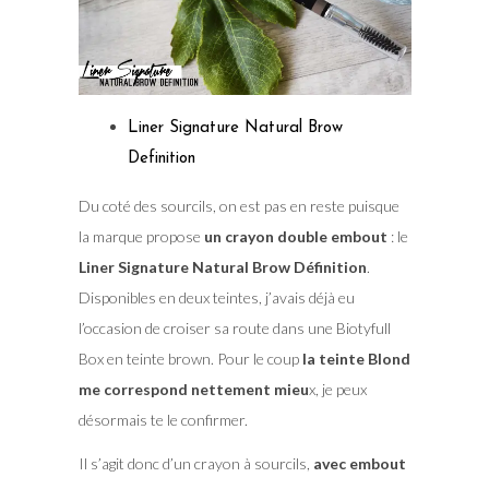
Liner Signature Natural Brow
Definition
Du coté des sourcils, on est pas en reste puisque
la marque propose
un crayon double embout
: le
Liner Signature Natural Brow Définition
.
Disponibles en deux teintes, j’avais déjà eu
l’occasion de croiser sa route dans une Biotyfull
Box en teinte brown. Pour le coup
la teinte Blond
me correspond nettement mieu
x, je peux
désormais te le confirmer.
Il s’agit donc d’un crayon à sourcils,
avec embout