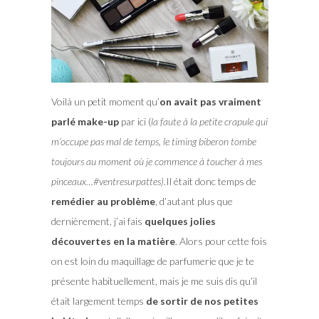
Voilà un petit moment qu’
on avait pas vraiment
parlé make-up
par ici (
la faute à la petite crapule qui
m’occupe pas mal de temps, le timing biberon tombe
toujours au moment où je commence à toucher à mes
pinceaux…#ventresurpattes)
.
Il était donc temps de
remédier au problème
, d’autant plus que
dernièrement, j’ai fais
quelques jolies
découvertes en la matière
. Alors pour cette fois
on est loin du maquillage de parfumerie que je te
présente habituellement, mais je me suis dis qu’il
était largement temps
de sortir de nos petites