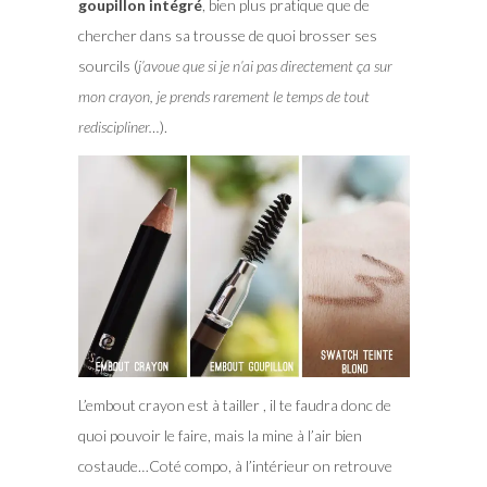
goupillon intégré
, bien plus pratique que de
chercher dans sa trousse de quoi brosser ses
sourcils (
j’avoue que si je n’ai pas directement ça sur
mon crayon, je prends rarement le temps de tout
rediscipliner…
).
L’embout crayon est à tailler , il te faudra donc de
quoi pouvoir le faire, mais la mine à l’air bien
costaude…Coté compo, à l’intérieur on retrouve