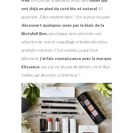
free
, on connait finalement assez peu
celles qui
ont déjà un pied du coté bio et naturel
. Et
pourtant…Elles existent bien ! J’en ai pour ma part
découvert quelques-unes par le biais de la
Biotyfull Box,
qui chaque mois présente une
sélection de soin et maquillage orientée bio et/ou
produits naturels. C’est comme ça que tout
bêtement,
j’ai fais connaissance avec la marque
Elissance
, qui si je ne dis pas de bêtises, s’est déjà
invitée par deux fois à l’intérieur !