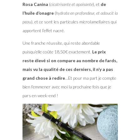
Rosa Canina
(
cicatrisante et apaisante
), et
de
l’huile d’onagre
(
hydrate en profondeur, et adoucit la
pea
u), et ce sont les particules microlamellaires qui
apportent l’effet nacré.
Une franche réussite, qui reste abordable
puisqu’elle coûte 18,50€ exactement.
Le prix
reste élevé si on compare au nombre de fards,
mais vu la qualité de ces derniers, il n’y a pas
grand chose à redire
…Et pour ma part je compte
bien l’emmener avec moi la prochaine fois que je
pars en week-end !