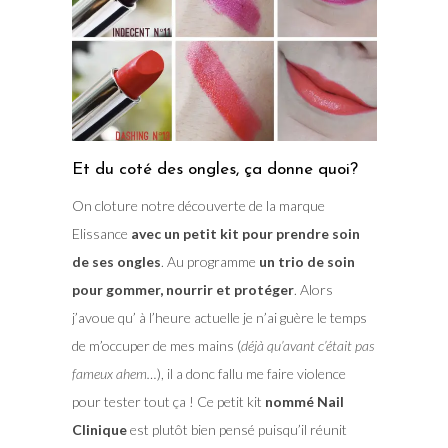
Et du coté des ongles, ça donne quoi?
On cloture notre découverte de la marque
Elissance
avec un petit kit pour prendre soin
de ses ongles
. Au programme
un trio de soin
pour gommer, nourrir et protéger
. Alors
j’avoue qu’ à l’heure actuelle je n’ai guère le temps
de m’occuper de mes mains (
déjà qu’avant c’était pas
fameux ahem…
), il a donc fallu me faire violence
pour tester tout ça ! Ce petit kit
nommé Nail
Clinique
est plutôt bien pensé puisqu’il réunit