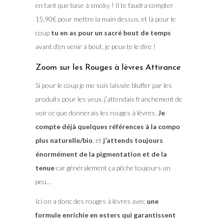
en tant que base à smoky ! Il te faudra compter
15,90€ pour mettre la main dessus, et là pour le
coup
tu en as pour un sacré bout de temps
avant d’en venir à bout, je peux te le dire !
Zoom sur les Rouges à lèvres Attirance
Si pour le coup je me suis laissée bluffer par les
produits pour les yeux, j’attendais franchement de
voir ce que donnerais les rouges à lèvres.
Je
compte déjà quelques références à la compo
plus naturelle/bio
, et
j’attends toujours
énormément de la pigmentation et de la
tenue
car généralement ça pêche toujours un
peu…
Ici on a donc des rouges à lèvres avec
une
formule enrichie en esters qui garantissent