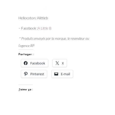
Hellocoton: Alittleb
– Facebook :
A Little B
* Produits envoyés par la marque, le revendeur ou
l’agence RP
Partager :
Facebook
X
Pinterest
E-mail
J’aime ça :