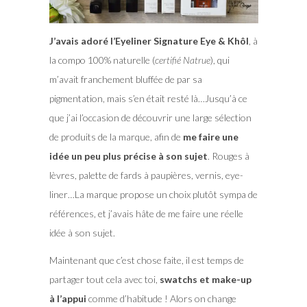
J’avais adoré l’Eyeliner Signature Eye & Khôl
, à
la compo 100% naturelle (
certifié Natrue
), qui
m’avait franchement bluffée de par sa
pigmentation, mais s’en était resté là…Jusqu’à ce
que j’ai l’occasion de découvrir une large sélection
de produits de la marque, afin de
me faire une
idée un peu plus précise à son sujet
. Rouges à
lèvres, palette de fards à paupières, vernis, eye-
liner…La marque propose un choix plutôt sympa de
références, et j’avais hâte de me faire une réelle
idée à son sujet.
Maintenant que c’est chose faite, il est temps de
partager tout cela avec toi,
swatchs et make-up
à l’appui
comme d’habitude ! Alors on change