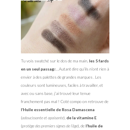
Tu vois swatché sur le dos de ma main,
les 5 fards
en un seul passag
e…Autant dire qu’ils n’ont rien à
envier à des palettes de grandes marques . Les
couleurs sont lumineuses, faciles à travailler, et
avec ou sans base, j’ai trouvé leur tenue
franchement pas mal ! Coté compo on retrouve de
l’Huile essentielle de Rosa Damascena
(
adoucissante et apaisante
),
de la vitamine E
(
protège des premiers signes de l’âge
), de
l’huile de