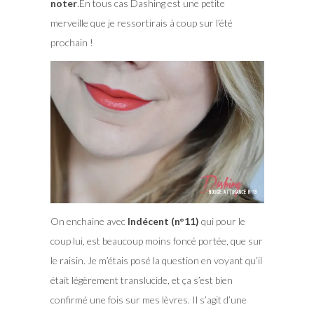
noter
.En tous cas Dashing est une petite
merveille que je ressortirais à coup sur l’été
prochain !
On enchaine avec
Indécent (n°11)
qui pour le
coup lui, est beaucoup moins foncé portée, que sur
le raisin. Je m’étais posé la question en voyant qu’il
était légèrement translucide, et ça s’est bien
confirmé une fois sur mes lèvres. Il s’agit d’une