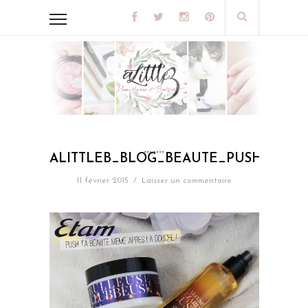
ALITTLEB_BLOG_BEAUTE_PUSH_UP_
11 février 2015
/
Laisser un commentaire