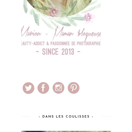
– DANS LES COULISSES –