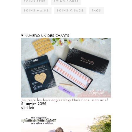
SOINS BÉBÉ
SOINS CORPS
SOINS MAINS
SOINS VISAGE
TAGS
NUMERO UN DES CHARTS
J'ai testé les faux ongles Roxy Nails Paris : mon avis !
8 janvier 2026
alittleb