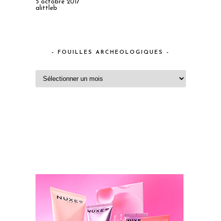
5 octobre 2017
alittleb
– FOUILLES ARCHEOLOGIQUES –