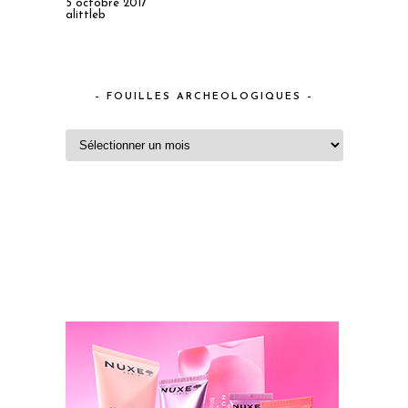
5 octobre 2017
alittleb
– FOUILLES ARCHEOLOGIQUES –