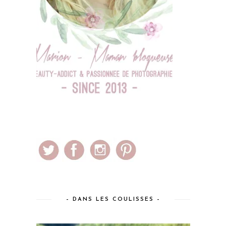
– DANS LES COULISSES –