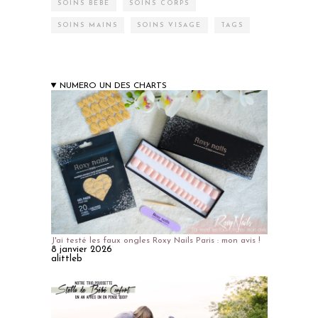
SOINS BÉBÉ
SOINS CORPS
SOINS MAINS
SOINS VISAGE
TAGS
NUMERO UN DES CHARTS
J'ai testé les faux ongles Roxy Nails Paris : mon avis !
8 janvier 2026
alittleb