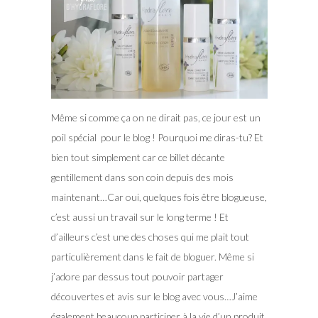
Même si comme ça on ne dirait pas, ce jour est un
poil spécial pour le blog ! Pourquoi me diras-tu? Et
bien tout simplement car ce billet décante
gentillement dans son coin depuis des mois
maintenant…Car oui, quelques fois être blogueuse,
c’est aussi un travail sur le long terme ! Et
d’ailleurs c’est une des choses qui me plait tout
particulièrement dans le fait de bloguer. Même si
j’adore par dessus tout pouvoir partager
découvertes et avis sur le blog avec vous…J’aime
également beaucoup participer à la vie d’un produit