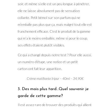
soir, et même si elle est un peu longue à pénétrer,
elle ne laisse absolument pas de sensation
collante. Petit bémol sur son parfum qui ne
m’emballe pas plus que ça, mais malgré tout elle est
franchement efficace. C’est le produit de la gamme
qui m’a le moins emballée, même si pour le coup,
ses effets étaient plutôt visibles.
Ce qui a changé depuis notre test ? Pour elle aussi,
un numéro d’étape, une notice et un petit
carton ont fait leur apparition.
Crème matifiante Iripur – 40ml – 34,90€
3. Des mois plus tard…Quel souvenir je
garde de cette gamme?
Il est assez rare de trouver des produits qui allient