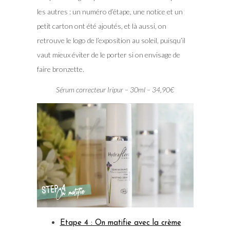
les autres : un numéro d’étape, une notice et un
petit carton ont été ajoutés, et là aussi, on
retrouve le logo de l’exposition au soleil, puisqu’il
vaut mieux éviter de le porter si on envisage de
faire bronzette.
Sérum correcteur Iripur – 30ml – 34,90€
Etape 4 : On matifie avec la crème