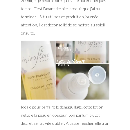
200ml, et je peux te dire qu’il va te durer quelques
temps. C’est l’avant dernier produit que j’ai pu
terminer ! Si tu utilises ce produit en journée,
attention, il est déconseillé de se mettre au soleil
ensuite.
Idéale pour parfaire le démaquillage, cette lotion
nettoie la peau en douceur. Son parfum plutôt
discret se fait vite oublier. A usage régulier, elle a un