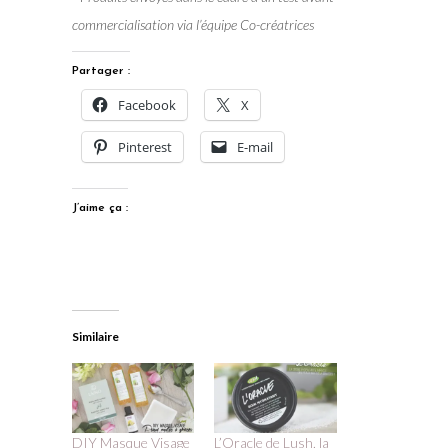
commercialisation via l’équipe Co-créatrices
Partager :
Facebook
X
Pinterest
E-mail
J’aime ça :
Similaire
DIY Masque Visage
L’Oracle de Lush, la