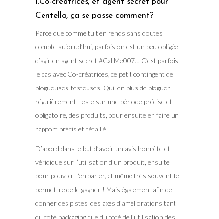
1.Co-créatrices, et agent secret pour
Centella, ça se passe comment?
Parce que comme tu t’en rends sans doutes
compte aujorud’hui, parfois on est un peu obligée
d’agir en agent secret #CallMe007… C’est parfois
le cas avec Co-créatrices, ce petit contingent de
blogueuses-testeuses. Qui, en plus de bloguer
régulièrement, teste sur une période précise et
obligatoire, des produits, pour ensuite en faire un
rapport précis et détaillé.
D’abord dans le but d’avoir un avis honnète et
véridique sur l’utilisation d’un produit, ensuite
pour pouvoir t’en parler, et même très souvent te
permettre de le gagner ! Mais également afin de
donner des pistes, des axes d’améliorations tant
du coté packaging que du coté de l’utilisation des