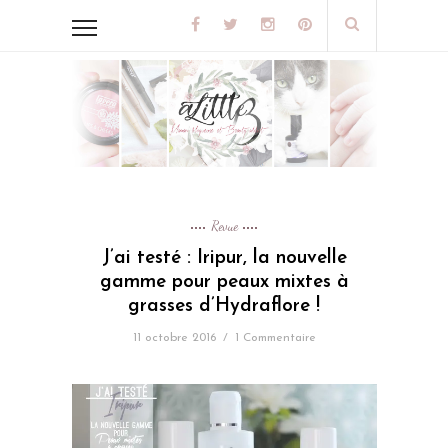
Revue
J’ai testé : Iripur, la nouvelle
gamme pour peaux mixtes à
grasses d’Hydraflore !
11 octobre 2016
/
1 Commentaire