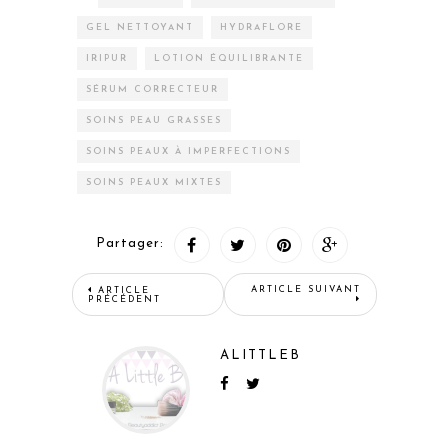
GEL NETTOYANT
HYDRAFLORE
IRIPUR
LOTION ÉQUILIBRANTE
SÉRUM CORRECTEUR
SOINS PEAU GRASSES
SOINS PEAUX À IMPERFECTIONS
SOINS PEAUX MIXTES
Partager:
ARTICLE SUIVANT
ARTICLE
PRÉCÉDENT
ALITTLEB