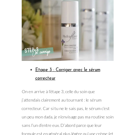
Etape 3 : Corriger avec le sérum
correcteur
On en arrive à l’étape 3, celle du soin que
j’attendais clairement au tournant : le sérum
correcteur. Car si tu ne le sais pas, le sérum c’est
un peu mon dada, je n’envisage pas ma routine soin
sans l’un d’entre eux. D’abord parce que leur
formule est en général plus légère qu’une crème (et