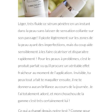
Léger, très fluide ce sérum pénètre en un instant
dans la peau sans laisser de sensation collante sur
son passage! Il picote légèrement sur les zones de
la peau ayant des imperfections, mais du coup aide
sensiblement à les faire cicatriser et disparaitre
rapidement ! Pour les peaus à problèmes, c’est le
produit parfait vu qu’il procure un véritable effet
fraicheur au moment de l’application. Invisible, tu
peux tout a fait te maquiller ensuite, il ne te
donnera aucun brillance au cours de la journée. Je
l’ai totalement adoré, et mon chouchou de la
gamme c’est très certainement lui !
Ce qui a changé depuis notre test ? Comme pour