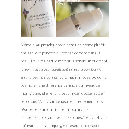
Même si au premier abord c’est une crème plutôt
épaisse, elle pénètre plutôt rapidement dans la
peau. Pour ma part je m’en suis servie uniquement
le soir (
j’avais peur qu’elle soit un peu trop « lourde »
sur ma peau en journée
) et le matin impossible de ne
pas noter une différence sensible au niveau de
mon visage. Elle rend la peau hyper douce, et bien
rebondie. Mon grain de peau est nettement plus
régulier, et surtout, j’ai beaucoup moins
d’imperfections au niveau des joues/menton/front
qu’avant ! Je l’applique généreseument chaque