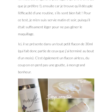
que je préfère !), ensuite car je trouve qu’il décuple
l’éfficacité d’une routine, s’ils sont bien fait ! Pour
ce test, je m’en suis servie matin et soir, puisqu’il
était suffisament léger pour ne pas gêner le
maquillage.
Ici, il se présente dans un tout petit flacon de 30ml
(qui fait donc partie de ceux que j’ai terminé au bout
d’un mois). C’est également un flacon airless, du
coup on en perd pas une goutte, à mon grand
bonheur.