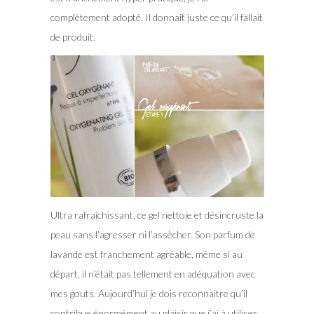
complètement adopté. Il donnait juste ce qu’il fallait
de produit.
Ultra rafraichissant, ce gel nettoie et désincruste la
peau sans l’agresser ni l’assècher. Son parfum de
lavande est franchement agréable, même si au
départ, il n’était pas tellement en adéquation avec
mes gouts. Aujourd’hui je dois reconnaitre qu’il
contribue énormément au plaisir que j’ai à utiliser