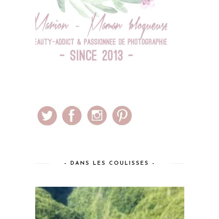
– DANS LES COULISSES –