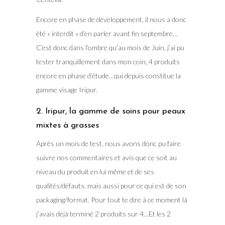
Encore en phase de développement, il nous a donc
été « interdit » d’en parler avant fin septembre…
C’est donc dans l’ombre qu’au mois de Juin, j’ai pu
tester tranquillement dans mon coin, 4 produits
encore en phase d’étude…qui depuis constitue la
gamme visage Iripur.
2. Iripur, la gamme de soins pour peaux
mixtes à grasses
Après un mois de test, nous avons donc pu faire
suivre nos commentaires et avis que ce soit au
niveau du produit en lui même et de ses
qualités/défauts, mais aussi pour ce qui est de son
packaging/format. Pour tout te dire à ce moment là
j’avais déjà terminé 2 produits sur 4…Et les 2