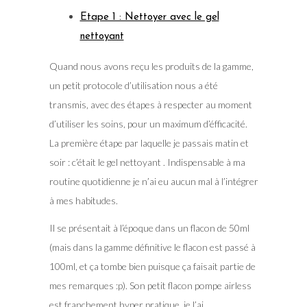
Etape 1 : Nettoyer avec le gel
nettoyant
Quand nous avons reçu les produits de la gamme,
un petit protocole d’utilisation nous a été
transmis, avec des étapes à respecter au moment
d’utiliser les soins, pour un maximum d’éfficacité.
La première étape par laquelle je passais matin et
soir : c’était le gel nettoyant . Indispensable à ma
routine quotidienne je n’ai eu aucun mal à l’intégrer
à mes habitudes.
Il se présentait à l’époque dans un flacon de 50ml
(mais dans la gamme définitive le flacon est passé à
100ml, et ça tombe bien puisque ça faisait partie de
mes remarques :p). Son petit flacon pompe airless
est franchement hyper pratique, je l’ai