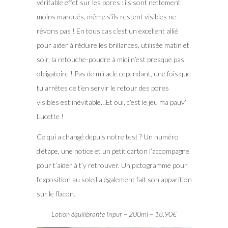
véritable effet sur les pores : ils sont nettement
moins marqués, même s’ils restent visibles ne
rêvons pas ! En tous cas c’est un excellent allié
pour aider à réduire les brillances, utilisée matin et
soir, la retouche-poudre à midi n’est presque pas
obligatoire ! Pas de miracle cependant, une fois que
tu arrêtes de t’en servir le retour des pores
visibles est inévitable…Et oui, c’est le jeu ma pauv’
Lucette !
Ce qui a changé depuis notre test ? Un numéro
d’étape, une notice et un petit carton l’accompagne
pour t’aider à t’y retrouver. Un pictogramme pour
l’exposition au soleil a également fait son apparition
sur le flacon.
Lotion équilibrante Iripur – 200ml – 18,90€