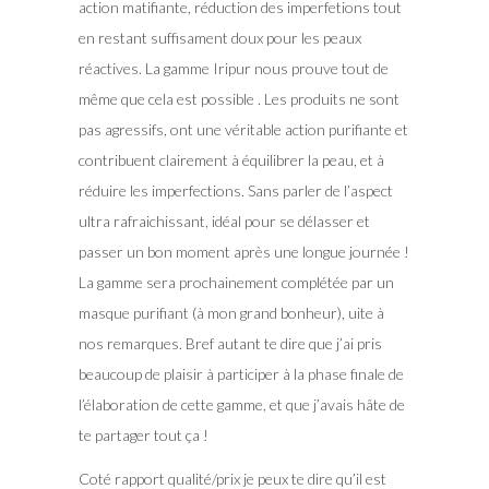
action matifiante, réduction des imperfetions tout
en restant suffisament doux pour les peaux
réactives. La gamme Iripur nous prouve tout de
même que cela est possible . Les produits ne sont
pas agressifs, ont une véritable action purifiante et
contribuent clairement à équilibrer la peau, et à
réduire les imperfections. Sans parler de l’aspect
ultra rafraichissant, idéal pour se délasser et
passer un bon moment après une longue journée !
La gamme sera prochainement complétée par un
masque purifiant (à mon grand bonheur), uite à
nos remarques. Bref autant te dire que j’ai pris
beaucoup de plaisir à participer à la phase finale de
l’élaboration de cette gamme, et que j’avais hâte de
te partager tout ça !
Coté rapport qualité/prix je peux te dire qu’il est