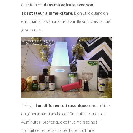
directement
dans ma voiture avec son
adaptateur allume-cigare
. Bien utile quand on
en a marre des sapins-à-la-vanille si tu vois ce que
je veux dire.
Il s’agit d’
un diffuseur ultrasonique
, qu’on utilise
en général par tranche de 10minutes toutes les
45minutes. Saches que ce truc me fascine ! Il
produit des espèces de petits pets d’huile