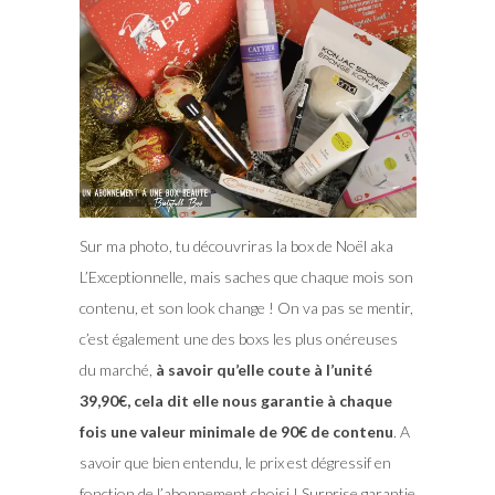
Sur ma photo, tu découvriras la box de Noël aka
L’Exceptionnelle, mais saches que chaque mois son
contenu, et son look change ! On va pas se mentir,
c’est également une des boxs les plus onéreuses
du marché,
à savoir qu’elle coute à l’unité
39,90€, cela dit elle nous garantie à chaque
fois une valeur minimale de 90€ de contenu
. A
savoir que bien entendu, le prix est dégressif en
fonction de l’abonnement choisi ! Surprise garantie