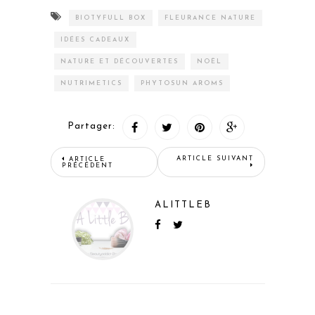
BIOTYFULL BOX
FLEURANCE NATURE
IDÉES CADEAUX
NATURE ET DÉCOUVERTES
NOËL
NUTRIMETICS
PHYTOSUN AROMS
Partager:
ARTICLE SUIVANT
ARTICLE
PRÉCÉDENT
ALITTLEB