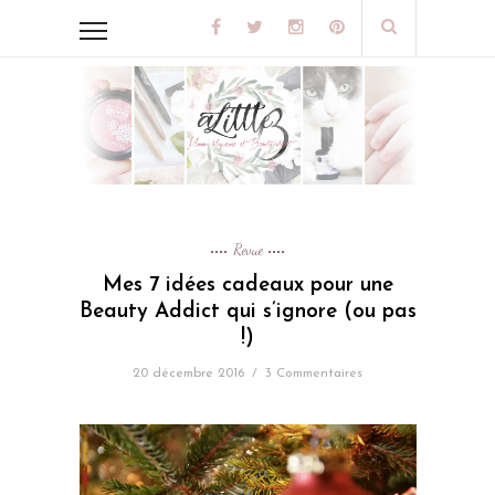
Revue
Mes 7 idées cadeaux pour une
Beauty Addict qui s’ignore (ou pas
!)
20 décembre 2016
/
3 Commentaires