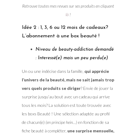
Retrouve toutes mes revues sur ses produits en cliquant
là
!
Idée 2 : 1, 3, 6 ou 12 mois de cadeaux?
L’abonnement à une box beauté !
Niveau de beauty-addiction demandé
: Interessé(e) mais un peu perdu(e)
Un ou une indécise dans la famille,
qui apprécie
l’univers de la beauté, mais ne sait jamais trop
vers quels produits se diriger
? Envie de jouer la
surprise jusqu’au bout avec un cadeau qui arrive
tous les mois? La solution est toute trouvée avec
les boxs Beauté ! Une sélection adaptée au profil
de chacun(e)
(en principe hein…)
en fonction de sa
fiche beauté à compléter,
une surprise mensuelle,