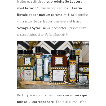
fruités et estivales :
les produits So Loucura
vont la ravir
/ Gourmande à souhait :
Festin
Royale et son parfum caramel
va la faire fondre
/ Transportée par les parfums légers et frais :
Voyage à Syracuse
va l’enchanter…(
et il en existe
encore d’autres, à toi de les découvrir !
)
Bref impossible de ne pas trouve
r un univers qui
puisse lui correspondre
…Et si d’ailleurs tu n’as