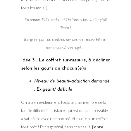
tous les mois ;)
En panne d’idée cadeau ? On fonce chez la
Biotyfull
Team
!
Intriguée par son contenu des derniers mois? File lire
mes revues
à son sujet…
Idée 3 : Le coffret sur-mesure, à décliner
selon les gouts de chacun(e)s !
Niveau de beauty-addiction demandé
: Exigeant/ difficile
On a bien évidemment toujours un membre de la
famille difficile à satisfaire, qui est quasi impossible
à satisfaire avec une box pré-établie, ou un coffret
tout prêt ! Et en général, dans ces cas là,
j’opte