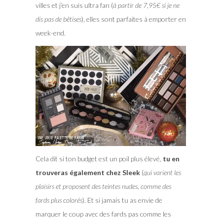
villes et j’en suis ultra fan (
à partir de 7,95€ si je ne
dis pas de bêtises
), elles sont parfaites à emporter en
week-end.
Cela dit si ton budget est un poil plus élevé,
tu en
trouveras également chez Sleek
(
qui varient les
plaisirs et proposent des teintes nudes, comme des
fards plus colorés
). Et si jamais tu as envie de
marquer le coup avec des fards pas comme les