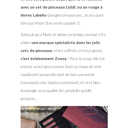
avec un set de pinceaux Liddl, ou un rouge à
lèvres Labello
(
j’exagère presque pas…Je suis quasi
sûre que Mister B en serait capable !!).
Surtout qu’à Noël, et même en temps normal, s’il y
a bien
une marque spécialiste dans les jolis
sets de pinceaux
, et les coffrets en tous genre,
c’est évidemment Zoeva
! Pour le coup, elle est
encore assez peu connue (
mais ça risque de venir
rapidement puisqu’elle vient de faire une entrée
fracassante chez Sephora justement
), et c’est bien
dommage vu la qualité des produits qu’elle
propose…