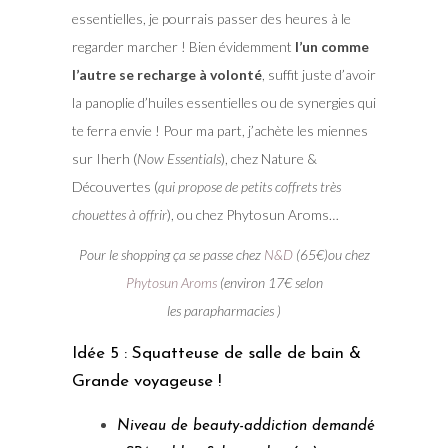
essentielles, je pourrais passer des heures à le
regarder marcher ! Bien évidemment
l’un comme
l’autre se recharge à volonté
, suffit juste d’avoir
la panoplie d’huiles essentielles ou de synergies qui
te ferra envie ! Pour ma part, j’achète les miennes
sur Iherh (
Now Essentials
), chez Nature &
Découvertes (
qui propose de petits coffrets très
chouettes à offrir
), ou chez Phytosun Aroms…
Pour le shopping ça se passe chez
N&D
(65€)ou chez
Phytosun Aroms
(environ 17€ selon
les parapharmacies )
Idée 5 : Squatteuse de salle de bain &
Grande voyageuse !
Niveau de beauty-addiction demandé