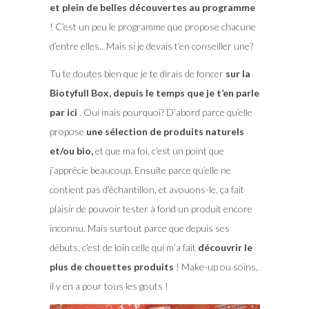
et plein de belles découvertes au programme
! C’est un peu le programme que propose chacune
d’entre elles…Mais si je devais t’en conseiller une?
Tu te doutes bien que je te dirais de foncer
sur la
Biotyfull Box, depuis le temps que je t’en parle
par ici
. Oui mais pourquoi? D’abord parce qu’elle
propose
une sélection de produits naturels
et/ou bio,
et que ma foi, c’est un point que
j’apprécie beaucoup. Ensuite parce qu’elle ne
contient pas d’échantillon, et avouons-le, ça fait
plaisir de pouvoir tester à fond un produit encore
inconnu. Mais surtout parce que depuis ses
débuts, c’est de loin celle qui m’a fait
découvrir le
plus de chouettes produits
! Make-up ou soins,
il y en a pour tous les gouts !