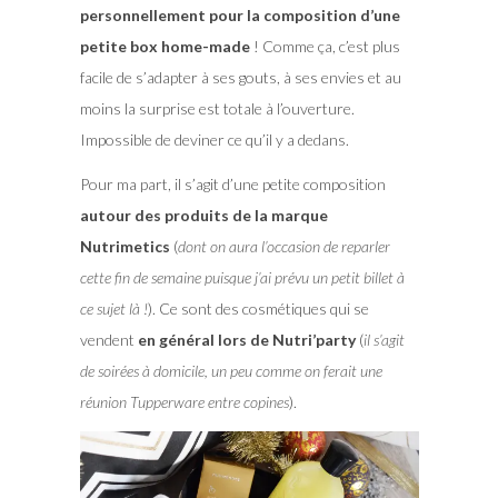
personnellement pour la composition d’une
petite box home-made
! Comme ça, c’est plus
facile de s’adapter à ses gouts, à ses envies et au
moins la surprise est totale à l’ouverture.
Impossible de deviner ce qu’il y a dedans.
Pour ma part, il s’agit d’une petite composition
autour des produits de la marque
Nutrimetics
(
dont on aura l’occasion de reparler
cette fin de semaine puisque j’ai prévu un petit billet à
ce sujet là !
). Ce sont des cosmétiques qui se
vendent
en général lors de Nutri’party
(
il s’agit
de soirées à domicile, un peu comme on ferait une
réunion Tupperware entre copines
).