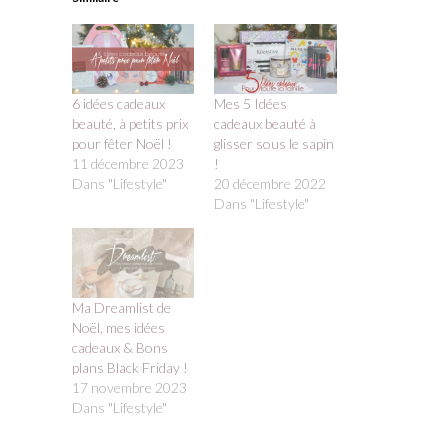
6 idées cadeaux
Mes 5 Idées
beauté, à petits prix
cadeaux beauté à
pour fêter Noël !
glisser sous le sapin
11 décembre 2023
!
Dans "Lifestyle"
20 décembre 2022
Dans "Lifestyle"
Ma Dreamlist de
Noël, mes idées
cadeaux & Bons
plans Black Friday !
17 novembre 2023
Dans "Lifestyle"