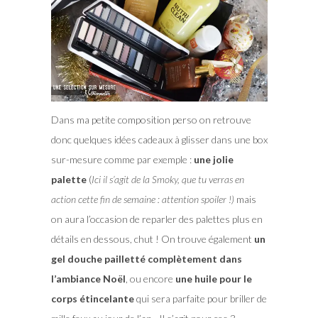
Dans ma petite composition perso on retrouve
donc quelques idées cadeaux à glisser dans une box
sur-mesure comme par exemple :
une jolie
palette
(
Ici il s’agit de la Smoky, que tu verras en
action cette fin de semaine : attention spoiler !)
mais
on aura l’occasion de reparler des palettes plus en
détails en dessous, chut ! On trouve également
un
gel douche pailletté complètement dans
l’ambiance Noël
, ou encore
une huile pour le
corps étincelante
qui sera parfaite pour briller de