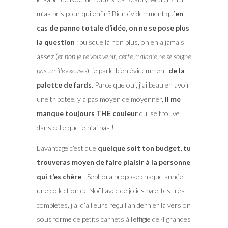
m’as pris pour qui enfin? Bien évidemment qu’
en
cas de panne totale d’idée, on ne se pose plus
la question
: puisque là non plus, on en a jamais
assez (
et non je te vois venir, cette maladie ne se soigne
pas…mille excuses
), je parle bien évidemment
de la
palette de fards
. Parce que oui, j’ai beau en avoir
une tripotée, y a pas moyen de moyenner,
il me
manque toujours THE couleur
qui se trouve
dans celle que je n’ai pas !
L’avantage c’est que
quelque soit ton budget, tu
trouveras moyen de faire plaisir à la personne
qui t’es chère
! Sephora propose chaque année
une collection de Noël avec de jolies palettes très
complètes, j’ai d’ailleurs reçu l’an dernier la version
sous forme de petits carnets à l’effigie de 4 grandes