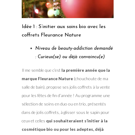
Idée 1 : S’initier aux soins bio avec les
coffrets Fleurance Nature
Niveau de beauty-addiction demandé
: Curieux(se) ou déjà convaincu(e)
Il me semble que c’est
la première année que la
marque Fleurance Nature
(chouchoute de ma
salle de bain), propose ses jolis coffrets à la vente
pour les fêtes de fin d’année ! Au programme une
sélection de soins en duo ou en trio, présentés
dans de jolis coffrets, à glisser sous le sapin pour
ceux et celles
qui souhaiteraient s’initier à la
cosmétique bio ou pour les adeptes, déjà