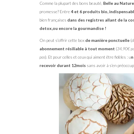
Comme la plupart des bons beauté,
Belle au Naturel
promesse? Entre
4 et 6 produits bio, indispensab
bien françaises
dans des registres allant de la co
detox,ou encore la gourmandise !
On peut s’offrir cette box
de manière ponctuelle
(
d
abonnement résiliable à tout moment
(
34,90€ pa
pas
). Et pour celles et ceux qui aiment être fidèles : u
n
recevoir durant 12mois
sans avoir à s’en préoccup