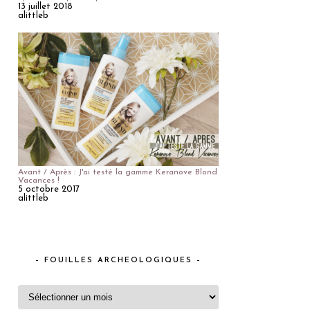
13 juillet 2018
alittleb
Avant / Après : J'ai testé la gamme Keranove Blond
Vacances !
5 octobre 2017
alittleb
– FOUILLES ARCHEOLOGIQUES –