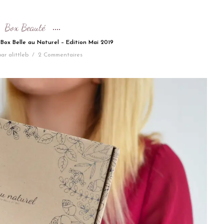
Box Beauté
Box Belle au Naturel – Edition Mai 2019
par
alittleb
/
2 Commentaires