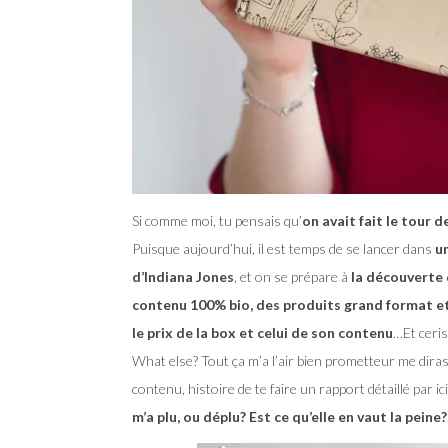
Si comme moi, tu pensais qu’
on avait fait le tour 
Puisque aujourd’hui, il est temps de se lancer dans
u
d’Indiana Jones
, et on se prépare à
la découverte 
contenu 100% bio, des produits grand format e
le prix de la box et celui de son contenu
…Et ceris
What else? Tout ça m’a l’air bien prometteur me dira
contenu, histoire de te faire un rapport détaillé par ici
m’a plu, ou déplu? Est ce qu’elle en vaut la peine?