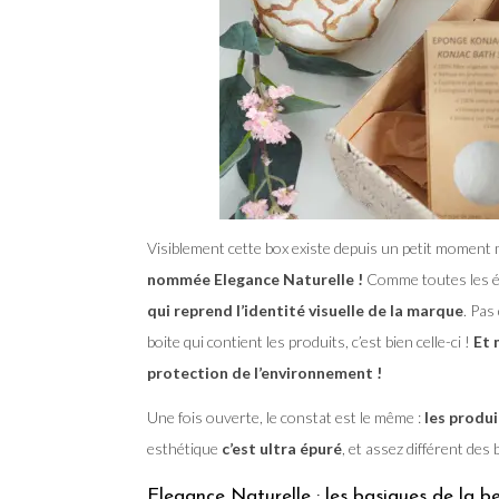
Visiblement cette box existe depuis un petit moment
nommée Elegance Naturelle !
Comme toutes les é
qui reprend l’identité visuelle de la marque
. Pas
boite qui contient les produits, c’est bien celle-ci !
Et 
protection de l’environnement !
Une fois ouverte, le constat est le même :
les produi
esthétique
c’est ultra épuré
, et assez différent de
Elegance Naturelle : les basiques de la b