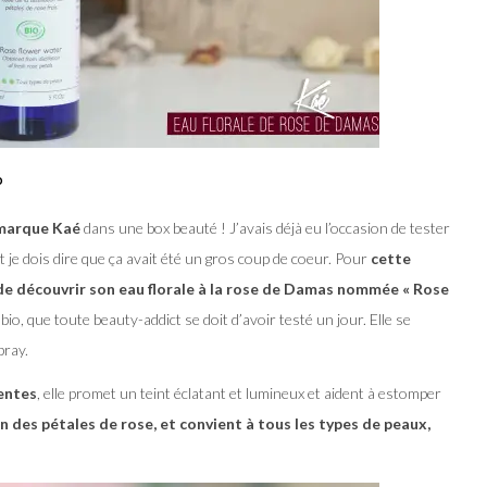
o
 marque Kaé
dans une box beauté ! J’avais déjà eu l’occasion de tester
t je dois dire que ça avait été un gros coup de coeur. Pour
cette
n de découvrir son eau florale à la rose de Damas nommée « Rose
bio, que toute beauty-addict se doit d’avoir testé un jour. Elle se
pray.
gentes
, elle promet un teint éclatant et lumineux et aident à estomper
on des pétales de rose, et convient à tous les types de peaux,