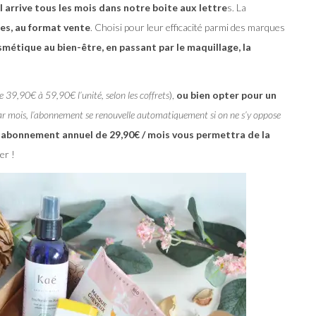
 arrive tous les mois dans notre boite aux lettre
s. La
les, au format vente
. Choisi pour leur efficacité parmi des marques
smétique au bien-être, en passant par le maquillage, la
e 39,90€ à 59,90€ l’unité, selon les coffrets
),
ou bien opter pour un
r mois, l’abonnement se renouvelle automatiquement si on ne s’y oppose
 abonnement annuel de 29,90€ / mois vous permettra de la
er !