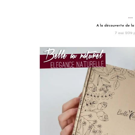
A la découverte de la 
7 mai 2019