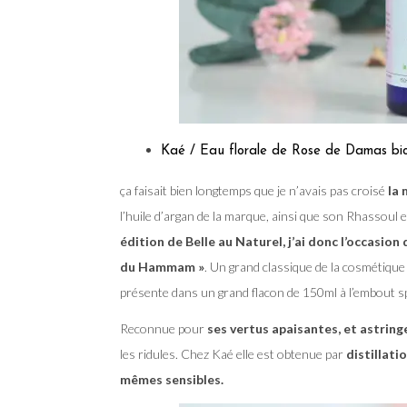
Kaé / Eau florale de Rose de Damas bi
ça faisait bien longtemps que je n’avais pas croisé
la
l’huile d’argan de la marque, ainsi que son Rhassoul e
édition de Belle au Naturel, j’ai donc l’occasio
du Hammam »
. Un grand classique de la cosmétique 
présente dans un grand flacon de 150ml à l’embout s
Reconnue pour
ses vertus apaisantes, et astrin
les ridules. Chez Kaé elle est obtenue par
distillati
mêmes sensibles.