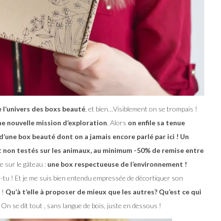
de l’univers des boxs beauté
, et bien…Visiblement on se trompais !
ne nouvelle mission d’exploration
. Alors
on enfile sa tenue
d’une box beauté dont on a jamais encore parlé par ici !
Un
t non testés sur les animaux, au minimum -50% de remise entre
e sur le gâteau :
une box respectueuse de l’environnement !
s-tu ! Et je me suis bien entendu empressée de décortiquer son
 !
Qu’à t’elle à proposer de mieux que les autres? Qu’est ce qui
On se dit tout , sans langue de bois, juste en dessous !