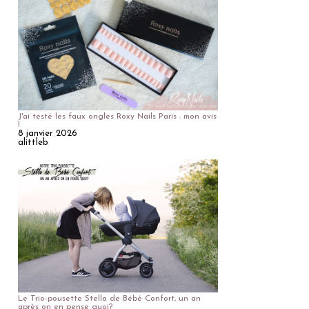
J'ai testé les faux ongles Roxy Nails Paris : mon avis
!
8 janvier 2026
alittleb
Le Trio-pousette Stella de Bébé Confort, un an
après on en pense quoi?