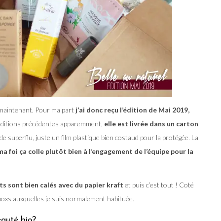
 maintenant. Pour ma part
j’ai donc reçu l’édition de Mai 2019,
ditions précédentes apparemment,
elle est livrée dans un carton
 de superflu, juste un film plastique bien costaud pour la protégée. La
ma foi ça colle plutôt bien à l’engagement de l’équipe pour la
ts sont bien calés avec du papier kraft
et puis c’est tout ! Coté
s boxs auxquelles je suis normalement habituée.
eauté bio?