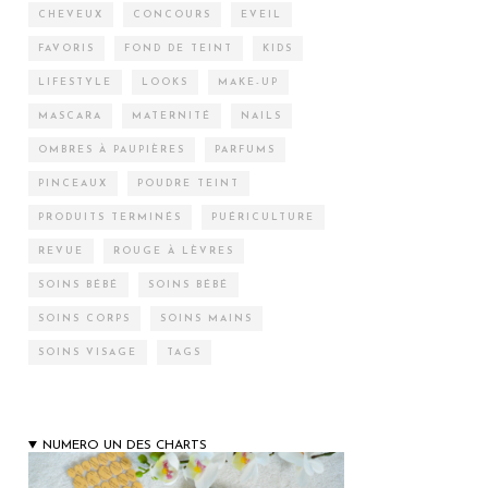
CHEVEUX
CONCOURS
EVEIL
FAVORIS
FOND DE TEINT
KIDS
LIFESTYLE
LOOKS
MAKE-UP
MASCARA
MATERNITÉ
NAILS
OMBRES À PAUPIÈRES
PARFUMS
PINCEAUX
POUDRE TEINT
PRODUITS TERMINÉS
PUÉRICULTURE
REVUE
ROUGE À LÈVRES
SOINS BÉBÉ
SOINS BÉBÉ
SOINS CORPS
SOINS MAINS
SOINS VISAGE
TAGS
NUMERO UN DES CHARTS