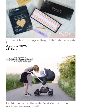
J'ai testé les faux ongles Roxy Nails Paris : mon avis
!
8 janvier 2026
alittleb
Le Trio-pousette Stella de Bébé Confort, un an
après on en pense quoi?