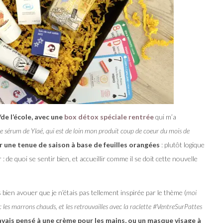
de l’école, avec une
box détox spéciale rentrée
qui m’a
é le sérum de Ylaé, qui est de loin mon produit coup de coeur du mois de
r une tenue de saison à base de feuilles orangées
: plutôt logique
r : de quoi se sentir bien, et accueillir comme il se doit cette nouvelle
s bien avouer que je n’étais pas tellement inspirée par le thème (
moi
 les marrons chauds, et les retrouvailles avec la raclette #VentreSurPattes
avais pensé à une crème pour les mains, ou un masque visage à