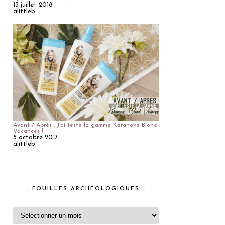
13 juillet 2018
alittleb
Avant / Après : J'ai testé la gamme Keranove Blond
Vacances !
5 octobre 2017
alittleb
– FOUILLES ARCHEOLOGIQUES –