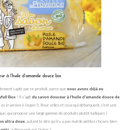
r à l’huile d’amande douce bio
tement capté par ce produit, parce que
nous avons déjà eu
yfull Box
! Il s’agit
du savon douceur à l’huile d’amande douce de
 eu la version à l’argan !
). Pour celles et ceux qui débarquent, c’est une
ique, qui propose une large gamme de produits plutôt ludiques !
on ultra doux
, autant te dire qu’il y a pas mal de petites choses bien
nants
, à découvrir par là-bas !