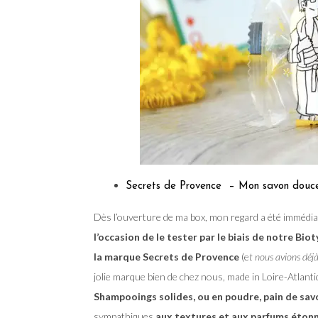
Secrets de Provence – Mon savon douceu
Dès l’ouverture de ma box, mon regard a été immédia
l’occasion de le tester par le biais de notre Biot
la marque Secrets de Provence
(e
t nous avions déjà
jolie marque bien de chez nous, made in Loire-Atlant
Shampooings solides, ou en poudre, pain de sav
sympathiques
aux textures et aux parfums éton