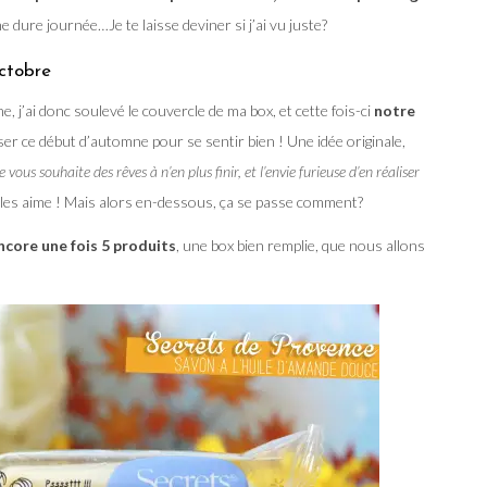
 dure journée…Je te laisse deviner si j’ai vu juste?
Octobre
, j’ai donc soulevé le couvercle de ma box, et cette fois-ci
notre
ser ce début d’automne pour se sentir bien ! Une idée originale,
e vous souhaite des rêves à n’en plus finir, et l’envie furieuse d’en réaliser
 les aime ! Mais alors en-dessous, ça se passe comment?
ncore une fois 5 produits
, une box bien remplie, que nous allons