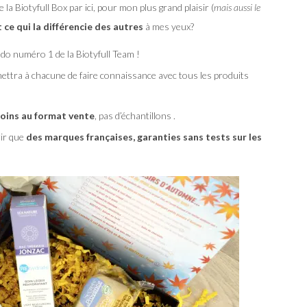
 la Biotyfull Box par ici, pour mon plus grand plaisir (
mais aussi le
 ce qui la différencie des autres
à mes yeux?
crédo numéro 1 de la Biotyfull Team !
mettra à chacune de faire connaissance avec tous les produits
soins au format vente
, pas d’échantillons .
rir que
des marques françaises, garanties sans tests sur les