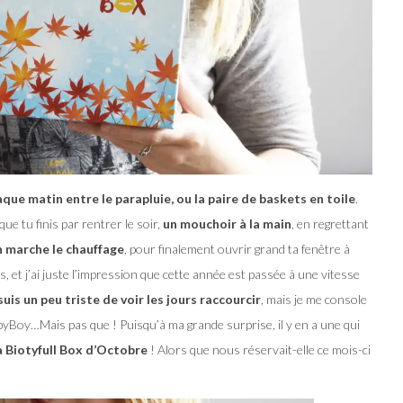
que matin entre le parapluie, ou la paire de baskets en toile
.
e tu finis par rentrer le soir,
un mouchoir à la main
, en regrettant
 marche le chauffage
, pour finalement ouvrir grand ta fenêtre à
, et j’ai juste l’impression que cette année est passée à une vitesse
 suis un peu triste de voir les jours raccourcir
, mais je me console
abyBoy…Mais pas que ! Puisqu’à ma grande surprise, il y en a une qui
a Biotyfull Box d’Octobre
! Alors que nous réservait-elle ce mois-ci