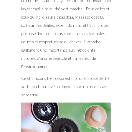
de chez Massato. Il s’agit de son tout nouveau soin
lavant capillaire au thé vert matcha ! Pour celles et
ceux qui ne le saurait pas déjà, Massato c’est LE
coiffeur des défilés, expert du naturel ! Sa marque
propose donc des soins capillaires aux formules
douces et respectueuse du cheveu. Il attache
également une importance aux ingrédients
naturels d’origine végétale et au respect de
l’environnement.
Ce shampoing très doux est fabriqué à base de thé
vert matcha cultivé au Japon selon un processus
ancestral.