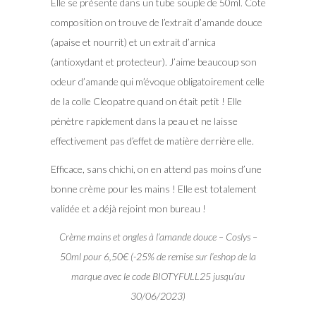
Elle se présente dans un tube souple de 50ml. Cote
composition on trouve de l’extrait d’amande douce
(apaise et nourrit) et un extrait d’arnica
(antioxydant et protecteur). J’aime beaucoup son
odeur d’amande qui m’évoque obligatoirement celle
de la colle Cleopatre quand on était petit ! Elle
pénètre rapidement dans la peau et ne laisse
effectivement pas d’effet de matière derrière elle.
Efficace, sans chichi, on en attend pas moins d’une
bonne crème pour les mains ! Elle est totalement
validée et a déjà rejoint mon bureau !
Crème mains et ongles à l’amande douce – Coslys –
50ml pour 6,50€ (-25% de remise sur l’eshop de la
marque avec le code BIOTYFULL25 jusqu’au
30/06/2023)