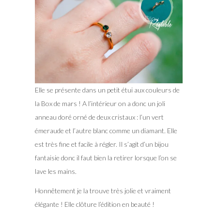
Elle se présente dans un petit étui aux couleurs de
la Box de mars ! A l’intérieur on a donc un joli
anneau doré orné de deux cristaux : l’un vert
émeraude et l’autre blanc comme un diamant. Elle
est très fine et facile à régler. Il s’agit d’un bijou
fantaisie donc il faut bien la retirer lorsque l’on se
lave les mains.
Honnêtement je la trouve très jolie et vraiment
élégante ! Elle clôture l’édition en beauté !