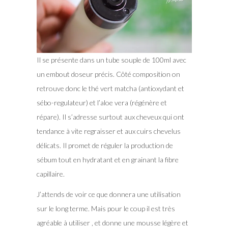
Il se présente dans un tube souple de 100ml avec
un embout doseur précis. Côté composition on
retrouve donc le thé vert matcha (antioxydant et
sébo-regulateur) et l’aloe vera (régénère et
répare). Il s’adresse surtout aux cheveux qui ont
tendance à vite regraisser et aux cuirs chevelus
délicats. Il promet de réguler la production de
sébum tout en hydratant et en grainant la fibre
capillaire.
J’attends de voir ce que donnera une utilisation
sur le long terme. Mais pour le coup il est très
agréable à utiliser , et donne une mousse légère et