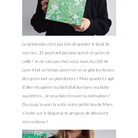
Le printemps n’est pas loin de pointer le bout de
son nez…Et pourtant punaise qu’est ce qu’on se
caille ! Je ne sais pas chez vous mais du côté de
Lyon il fait un temps pourri et on se gèle les fesses
dès qu’on met un pied dehors !
Mais quand il s’agit
d’aller récupérer ma Biotyfull box dans ma boîte
aux lettres…Je veux bien trouver la motivation !
Du coup, la voici la voilà, notre petite box de Mars
s’invite sur le blog et je te propose de découvrir
son contenu !