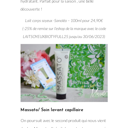
hydratant. Parfait pour la saison , une belle
découverte !
Lait corps soyeux -Sanoléo – 100ml pour 24,90€
(-25% de remise sur l’eshop de la marque avec le code
LAITSOYEUXBIOTYFULL25 jusqu’au 30/06/2023)
Massato/ Soin lavant capillaire
On poursuit avec le second produit qui nous vient