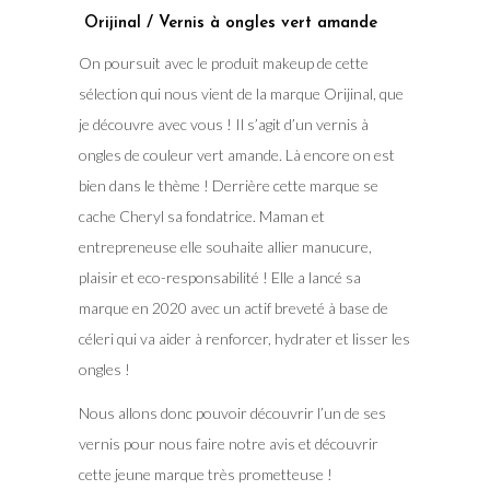
Orijinal / Vernis à ongles vert amande
On poursuit avec le produit makeup de cette
sélection qui nous vient de la marque Orijinal, que
je découvre avec vous ! Il s’agit d’un vernis à
ongles de couleur vert amande. Là encore on est
bien dans le thème ! Derrière cette marque se
cache Cheryl sa fondatrice. Maman et
entrepreneuse elle souhaite allier manucure,
plaisir et eco-responsabilité ! Elle a lancé sa
marque en 2020 avec un actif breveté à base de
céleri qui va aider à renforcer, hydrater et lisser les
ongles !
Nous allons donc pouvoir découvrir l’un de ses
vernis pour nous faire notre avis et découvrir
cette jeune marque très prometteuse !