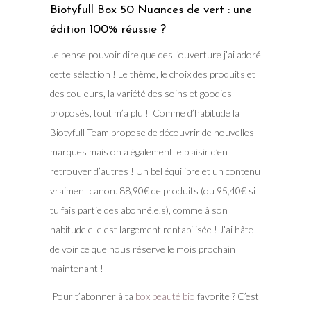
Biotyfull Box 50 Nuances de vert : une
édition 100% réussie ?
Je pense pouvoir dire que des l’ouverture j’ai adoré
cette sélection ! Le thème, le choix des produits et
des couleurs, la variété des soins et goodies
proposés, tout m’a plu ! Comme d’habitude la
Biotyfull Team propose de découvrir de nouvelles
marques mais on a également le plaisir d’en
retrouver d’autres ! Un bel équilibre et un contenu
vraiment canon. 88,90€ de produits (ou 95,40€ si
tu fais partie des abonné.e.s), comme à son
habitude elle est largement rentabilisée ! J’ai hâte
de voir ce que nous réserve le mois prochain
maintenant !
Pour t’abonner à ta
box beauté bio
favorite ? C’est