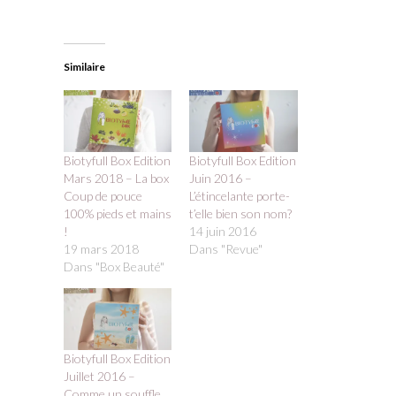
Similaire
Biotyfull Box Edition
Biotyfull Box Edition
Mars 2018 – La box
Juin 2016 –
Coup de pouce
L’étincelante porte-
100% pieds et mains
t’elle bien son nom?
!
14 juin 2016
19 mars 2018
Dans "Revue"
Dans "Box Beauté"
Biotyfull Box Edition
Juillet 2016 –
Comme un souffle