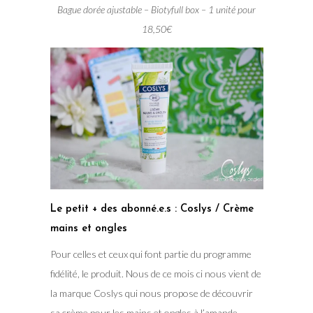
Bague dorée ajustable – Biotyfull box – 1 unité pour
18,50€
Le petit + des abonné.e.s : Coslys / Crème
mains et ongles
Pour celles et ceux qui font partie du programme
fidélité, le produit. Nous de ce mois ci nous vient de
la marque Coslys qui nous propose de découvrir
sa crème pour les mains et ongles à l’amande