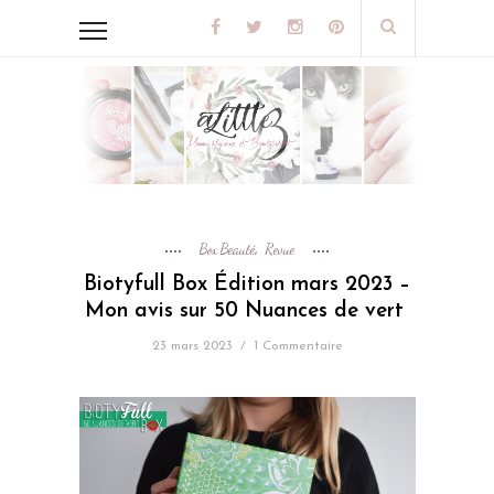
Box Beauté
Revue
,
Biotyfull Box Édition mars 2023 –
Mon avis sur 50 Nuances de vert
23 mars 2023
/
1 Commentaire