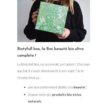
Biotyfull box, la Box beauté bio ultra
complète !
La Biotyfull box, on la connaît, on l’adore ! Oui mais
que fait il s’avoir absolument à son sujet ? Je te
résume tout ça :
une box entièrement dédiée à la
beauté
!
chaque mois des
produits bio et/ou
naturels
.