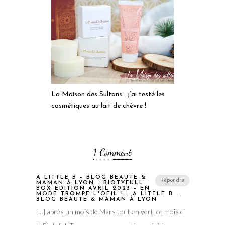
La Maison des Sultans : j’ai testé les
cosmétiques au lait de chèvre !
1 Comment
A LITTLE B – BLOG BEAUTÉ &
Répondre
MAMAN À LYON - BIOTYFULL
BOX ÉDITION AVRIL 2023 – EN
MODE TROMPE L'OEIL ! - A LITTLE B -
BLOG BEAUTÉ & MAMAN À LYON
[…] après un mois de Mars tout en vert, ce mois ci