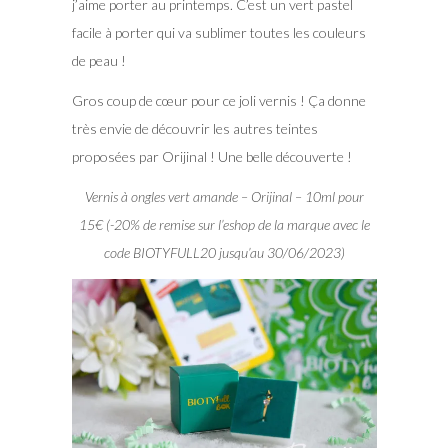
j’aime porter au printemps. C’est un vert pastel
facile à porter qui va sublimer toutes les couleurs
de peau !
Gros coup de cœur pour ce joli vernis ! Ça donne
très envie de découvrir les autres teintes
proposées par Orijinal ! Une belle découverte !
Vernis à ongles vert amande – Orijinal – 10ml pour
15€ (-20% de remise sur l’eshop de la marque avec le
code BIOTYFULL20 jusqu’au 30/06/2023)