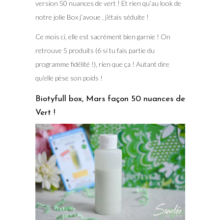
version 50 nuances de vert ! Et rien qu’au look de
notre jolie Box j’avoue , j’étais séduite !
Ce mois ci, elle est sacrément bien garnie ! On
retrouve 5 produits (6 si tu fais partie du
programme fidélité !), rien que ça ! Autant dire
qu’elle pèse son poids !
Biotyfull box, Mars façon 50 nuances de
Vert !