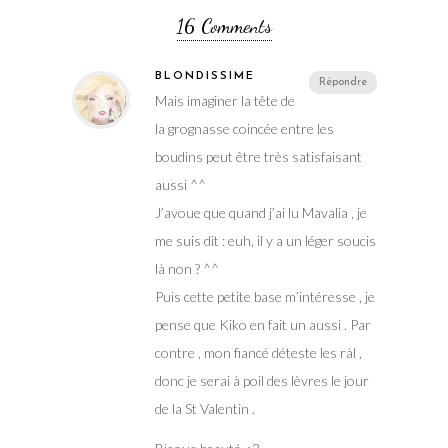
16 Comments
BLONDISSIME
Répondre
Mais imaginer la tête de
la grognasse coincée entre les
boudins peut être très satisfaisant
aussi ^^
J’avoue que quand j’ai lu Mavalia , je
me suis dit : euh, il y a un léger soucis
là non ? ^^
Puis cette petite base m’intéresse , je
pense que Kiko en fait un aussi . Par
contre , mon fiancé déteste les ràl ,
donc je serai à poil des lèvres le jour
de la St Valentin .