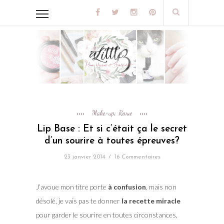
Make-up
Revue
,
Lip Base : Et si c’était ça le secret
d’un sourire à toutes épreuves?
23 janvier 2014
/
16 Commentaires
J’avoue mon titre porte
à confusion
, mais non
désolé, je vais pas te donner
la recette miracle
pour garder le sourire en toutes circonstances,