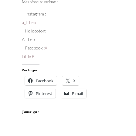
Mes réseaux sociaux :
– Instagram :
a_littleb
– Hellocoton:
Alittleb
– Facebook :
A
Little B
Partager :
Facebook
X
Pinterest
E-mail
J’aime ça :