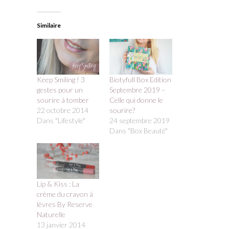
Similaire
Keep Smiling ! 3
Biotyfull Box Edition
gestes pour un
Septembre 2019 –
sourire à tomber
Celle qui donne le
22 octobre 2014
sourire?
Dans "Lifestyle"
24 septembre 2019
Dans "Box Beauté"
Lip & Kiss : La
crème du crayon à
lèvres By Reserve
Naturelle
13 janvier 2014