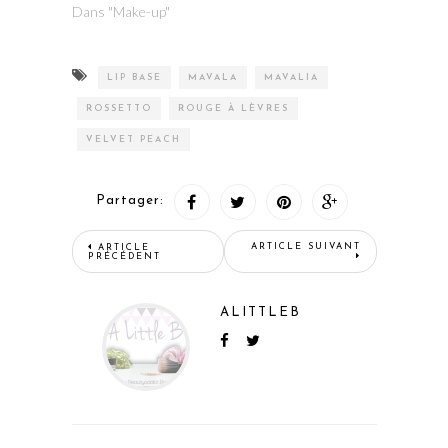
Dans "Make-up"
LIP BASE
MAVALA
MAVALIA
ROSSETTO
ROUGE À LÈVRES
VELVET PEACH
Partager:
ARTICLE SUIVANT
ARTICLE
PRÉCÉDENT
ALITTLEB