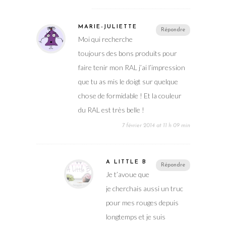
MARIE-JULIETTE
Répondre
Moi qui recherche
toujours des bons produits pour
faire tenir mon RAL j’ai l’impression
que tu as mis le doigt sur quelque
chose de formidable ! Et la couleur
du RAL est très belle !
7 février 2014 at 11 h 09 min
A LITTLE B
Répondre
Je t’avoue que
je cherchais aussi un truc
pour mes rouges depuis
longtemps et je suis