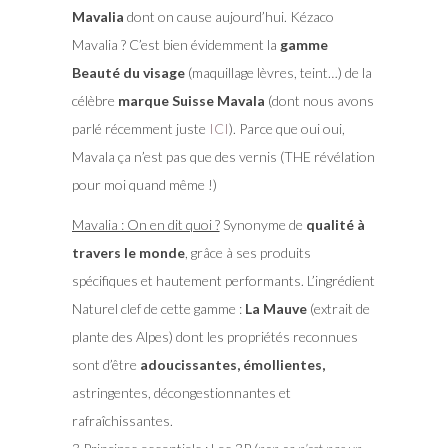
Mavalia
dont on cause aujourd’hui. Kézaco
Mavalia ? C’est bien évidemment la
gamme
Beauté du visage
(maquillage lèvres, teint…) de la
célèbre
marque Suisse Mavala
(dont nous avons
parlé récemment juste
ICI
). Parce que oui oui,
Mavala ça n’est pas que des vernis (THE révélation
pour moi quand même !)
Mavalia : On en dit quoi ?
Synonyme de
qualité à
travers le monde
, grâce à ses produits
spécifiques et hautement performants. L’ingrédient
Naturel clef de cette gamme :
La Mauve
(extrait de
plante des Alpes) dont les propriétés reconnues
sont d’être
adoucissantes, émollientes,
astringentes, décongestionnantes et
rafraîchissantes.