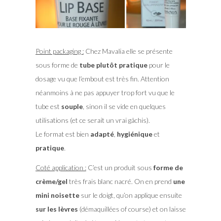
Point packaging :
Chez Mavalia elle se présente
sous forme de
tube plutôt pratique
pour le
dosage vu que l’embout est très fin. Attention
néanmoins à ne pas appuyer trop fort vu que le
tube est
souple
, sinon il se vide en quelques
utilisations (et ce serait un vrai gâchis).
Le format est bien
adapté
,
hygiénique
et
pratique
.
Coté application :
C’est un produit sous
forme de
crème/gel
très frais blanc nacré. On en prend
une
mini noisette
sur le doigt, qu’on applique ensuite
sur les lèvres
(démaquillées of course) et on laisse