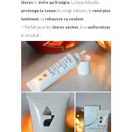
lèvres
et
évite qu’il migre
. La base Mavalia
prolonge la tenue
du rouge à lèvres, le
rend plus
lumineux
, et
rehausse sa couleur
.
> Parfait pour les
lèvres sèches
, il va
uniformiser
le résultat .