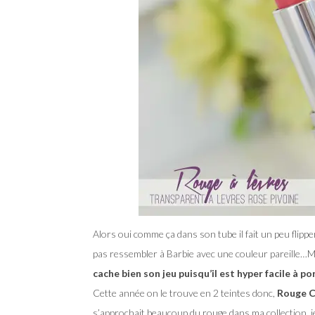
Alors oui comme ça dans son tube il fait un peu flipp
pas ressembler à Barbie avec une couleur pareille…M
cache bien son jeu puisqu’il est hyper facile à p
Cette année on le trouve en 2 teintes donc,
Rouge C
s’approchait beaucoup du rouge dans ma collection, j