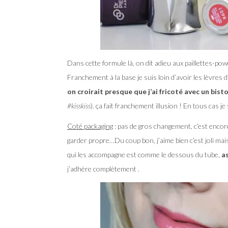
Dans cette formule là, on dit adieu aux paillettes-pow
Franchement à la base je suis loin d’avoir les lèvres d
on croirait presque que j’ai fricoté avec un bist
#kisskiss
). ça fait franchement illusion ! En tous cas je
Coté packaging
: pas de gros changement, c’est encor
garder propre…Du coup bon, j’aime bien c’est joli mai
qui les accompagne est comme le dessous du tube,
a
j’adhère complètement .