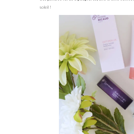
soleil !