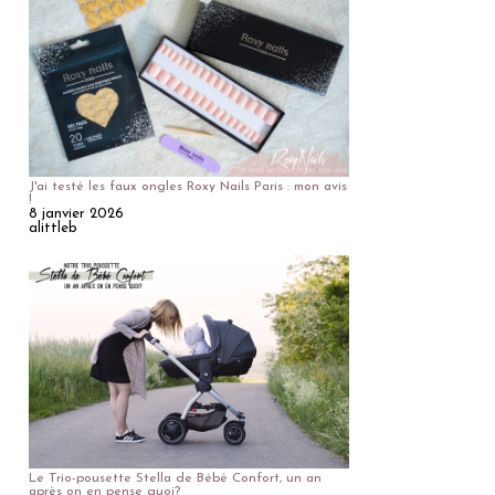
J'ai testé les faux ongles Roxy Nails Paris : mon avis
!
8 janvier 2026
alittleb
Le Trio-pousette Stella de Bébé Confort, un an
après on en pense quoi?