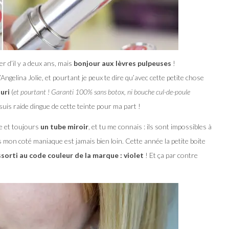
er d’il y a deux ans, mais
bonjour aux lèvres pulpeuses
!
’Angelina Jolie, et pourtant je peux te dire qu’avec cette petite chose
ouri
(
et pourtant ! Garanti 100% sans botox, ni bouche cul-de-poule
 suis raide dingue de cette teinte pour ma part !
e et toujours
un tube miroir
, et tu me connais : ils sont impossibles à
s mon coté maniaque est jamais bien loin. Cette année la petite boite
ssorti au code couleur de la marque : violet
! Et ça par contre