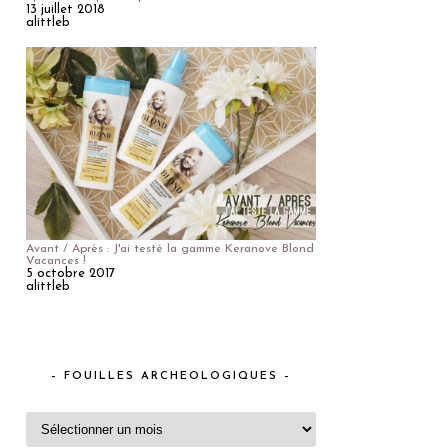
13 juillet 2018
alittleb
Avant / Après : J'ai testé la gamme Keranove Blond
Vacances !
5 octobre 2017
alittleb
– FOUILLES ARCHEOLOGIQUES –