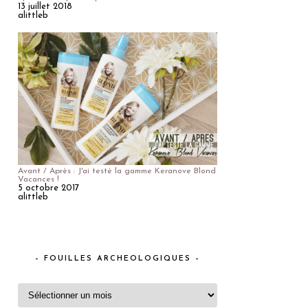
13 juillet 2018
alittleb
Avant / Après : J'ai testé la gamme Keranove Blond
Vacances !
5 octobre 2017
alittleb
– FOUILLES ARCHEOLOGIQUES –