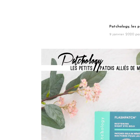
Patchology, les p
9 janvier 2020
pa