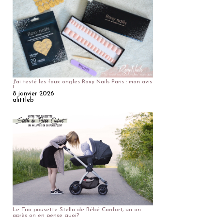
J'ai testé les faux ongles Roxy Nails Paris : mon avis
!
8 janvier 2026
alittleb
Le Trio-pousette Stella de Bébé Confort, un an
après on en pense quoi?