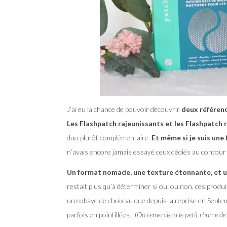
J’ai eu la chance de pouvoir découvrir
deux référenc
Les Flashpatch rajeunissants et les Flashpatch
duo plutôt complémentaire.
Et même si je suis une 
n’avais encore jamais essayé ceux dédiés au contour d
Un format nomade, une texture étonnante, et u
restait plus qu’à déterminer si oui ou non, ces produit
un cobaye de choix vu que depuis la reprise en Septe
parfois en pointillées…(
On remerciera le petit rhume de 