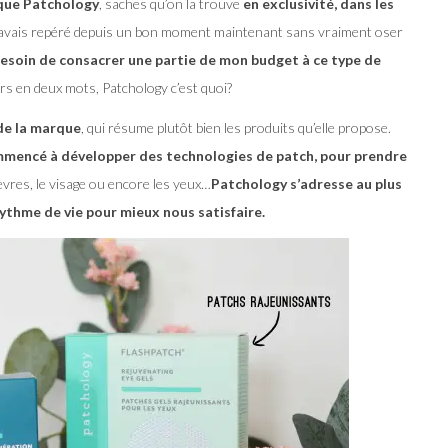
rque Patchology
, saches qu’on la trouve
en exclusivité, dans les
 l’avais repéré depuis un bon moment maintenant sans vraiment oser
 besoin de consacrer une partie de mon budget à ce type de
ors en deux mots, Patchology c’est quoi?
 de la marque
, qui résume plutôt bien les produits qu’elle propose.
mmencé à développer des technologies de patch, pour prendre
lèvres, le visage ou encore les yeux…
Patchology s’adresse au plus
ythme de vie pour mieux nous satisfaire.