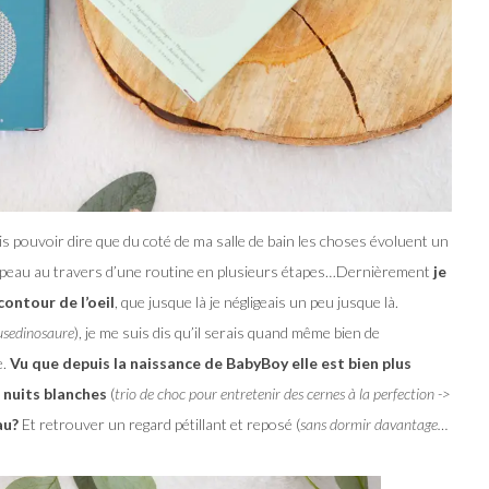
rois pouvoir dire que du coté de ma salle de bain les choses évoluent un
ma peau au travers d’une routine en plusieurs étapes…Dernièrement
je
ontour de l’oeil
, que jusque là je négligeais un peu jusque là.
usedinosaure
), je me suis dis qu’il serais quand même bien de
e.
Vu que depuis la naissance de BabyBoy elle est bien plus
 nuits blanches
(
trio de choc pour entretenir des cernes à la perfection ->
au?
Et retrouver un regard pétillant et reposé (
sans dormir davantage…