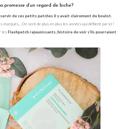
la promesse d’un regard de biche?
rvir de ces petits patches il y avait clairement du boulot.
 marqués…On sent de plus en plus les années qui défilent par ici !
r les
Flashpatch rajeunissants, histoire de voir s’ils pourraient