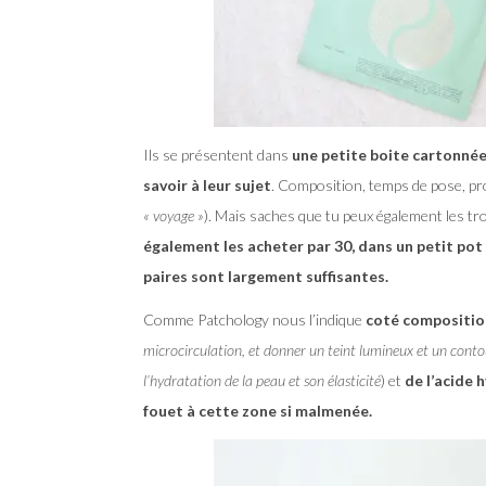
Ils se présentent dans
une petite boite cartonnée
savoir à leur sujet
. Composition, temps de pose, p
« voyage »
). Mais saches que tu peux également les t
également les acheter par 30, dans un petit pot
paires sont largement suffisantes.
Comme Patchology nous l’indique
coté composition 
microcirculation, et donner un teint lumineux et un contou
l’hydratation de la peau et son élasticité
) et
de l’acide 
fouet à cette zone si malmenée.