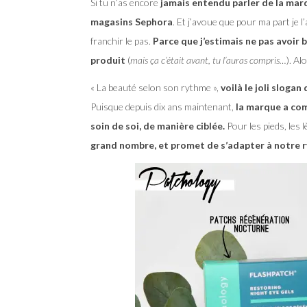
Si tu n’as encore
jamais entendu parler de la ma
magasins Sephora
. Et j’avoue que pour ma part je
franchir le pas.
Parce que j’estimais ne pas avoir
produit
(
mais ça c’était avant, tu l’auras compris…
). Al
« La beauté selon son rythme »,
voilà le joli slogan
Puisque depuis dix ans maintenant,
la marque a co
soin de soi, de manière ciblée.
Pour les pieds, les 
grand nombre, et promet de s’adapter à notre r