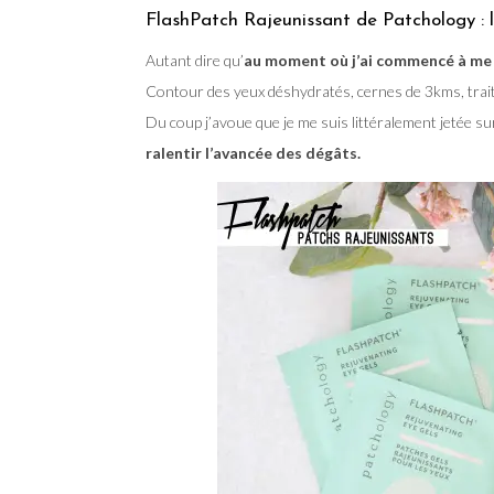
FlashPatch Rajeunissant de Patchology : 
Autant dire qu’
au moment où j’ai commencé à me se
Contour des yeux déshydratés, cernes de 3kms, traits
Du coup j’avoue que je me suis littéralement jetée su
ralentir l’avancée des dégâts.