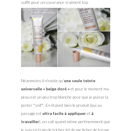
suffit pour un couvrance vraiment top.
Néanmoins il n’existe qu’
une seule teinte
universelle « beige doré »
et pour le moment ma
peau est un peu trop blanche pour que je puisse la
porter *snif*. En étalant bien le produit (qui au
passage est
ultra facile à appliquer
et
à
travailler
), on sait quand même pertinemment que
je suis en train de tricher (et de me ficher de toi par