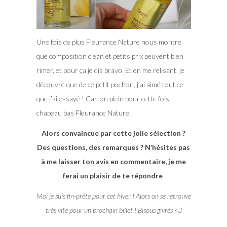
Une fois de plus Fleurance Nature nous montre
que composition clean et petits prix peuvent bien
rimer, et pour ça je dis bravo. Et en me relisant, je
découvre que de ce petit pochon, j’ai aimé tout ce
que j’ai essayé ! Carton plein pour cette fois,
chapeau bas Fleurance Nature.
Alors convaincue par cette jolie sélection ?
Des questions, des remarques ? N’hésites pas
à me laisser ton avis en commentaire, je me
ferai un plaisir de te répondre
Moi je suis fin-prête pour cet hiver ! Alors on se retrouve
très vite pour un prochain billet ! Bisous givrés <3