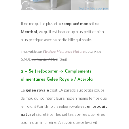
Il ne me quitte plus et
a remplacé mon stick
Menthol
, vu qu’il est beaucoup plus petit et bien
plus pratique avec sa petite bille qui roule.
Trouvable sur l’
E-shop Fleurance Nature
au prix de
5,90€
au lieu de 7,90€
(3ml)
2 – Se (re)booster -> Compléments
alimentaires Gelée Royale / Acérola
La
gelée royale
c’est LA parade aux petits coups
de mou qui pointent leurs nez en même temps que
le froid. #PointInfo : la gelée royale est
un produit
naturel
sécrété par les petites abeilles ouvrières
pour nourrir la reine. A savoir que celle-ci vit