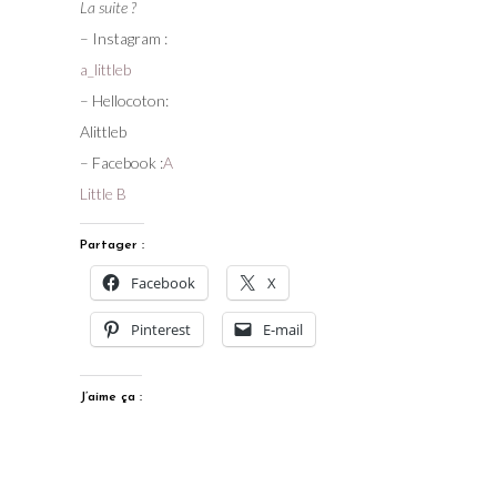
La suite ?
– Instagram :
a_littleb
– Hellocoton:
Alittleb
– Facebook :
A
Little B
Partager :
Facebook
X
Pinterest
E-mail
J’aime ça :