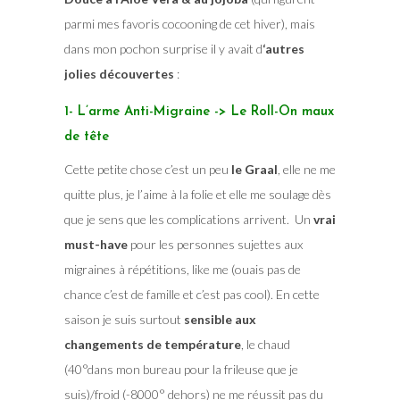
parmi mes favoris cocooning de cet hiver), mais
dans mon pochon surprise il y avait d
‘autres
jolies découvertes
:
1- L’arme Anti-Migraine -> Le Roll-On maux
de tête
Cette petite chose c’est un peu
le Graal
, elle ne me
quitte plus, je l’aime à la folie et elle me soulage dès
que je sens que les complications arrivent. Un
vrai
must-have
pour les personnes sujettes aux
migraines à répétitions, like me (ouais pas de
chance c’est de famille et c’est pas cool). En cette
saison je suis surtout
sensible aux
changements de température
, le chaud
(40°dans mon bureau pour la frileuse que je
suis)/froid (-8000° dehors) ne me réussit pas du