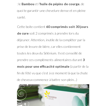
: le
Bambou
et l
‘huile de pépins de courge
, de
quoi te garantir une chevelure dense et en pleine
santé.
Cette boite contient
60 comprimés soit 30 jours
de cure
soit 2 comprimés à prendre lors du
déjeuner. Attention, inutile de la compléter par la
prise de levure de bière, car elles contiennent
toutes les deux du Sélénium. Il est conseillé de
prendre ces compléments alimentaires durant
3
mois pour une efficacité optimale
(à partir de la
fin de l’été vu que c’est à ce moment là que la chute
de cheveux commence à battre son plein…)