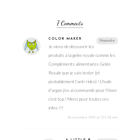
7 Comments
COLOR MAKER
Répondre
Je viens de découvrir les
produits à la gelée royale comme les
Compléments alimentaires Gelée
Royale que je vais tester (et
probablement l’anti-rides) ! L’huile
d’argan j’en ai commandé pour l’hiver
c’est top ! Merci pour toutes ces
infos !!!
26 novembre 2013 at 12 h 22 min