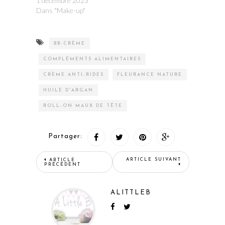
1 décembre 2023
Dans "Make-up"
BB-CRÈME
COMPLÉMENTS ALIMENTAIRES
CRÈME ANTI-RIDES
FLEURANCE NATURE
HUILE D'ARGAN
ROLL-ON MAUX DE TÊTE
Partager:
ARTICLE SUIVANT
ARTICLE
PRÉCÉDENT
ALITTLEB