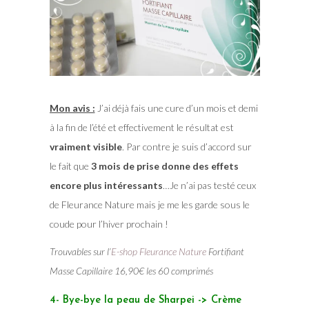
Mon avis :
J’ai déjà fais une cure d’un mois et demi
à la fin de l’été et effectivement le résultat est
vraiment visible
. Par contre je suis d’accord sur
le fait que
3 mois de prise donne des effets
encore plus intéressants
…Je n’ai pas testé ceux
de Fleurance Nature mais je me les garde sous le
coude pour l’hiver prochain !
Trouvables sur l’
E-shop Fleurance Nature
Fortifiant
Masse Capillaire 16,90€ les 60 comprimés
4- Bye-bye la peau de Sharpei -> Crème