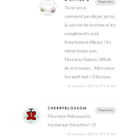
A LITTLE B
Répondre
Tu ne seras
surement pas déçue, perso
je suis fan de la crème et les
compléments sont
franchement éfficace ! En
même temps avec
Fleurance Nature, difficile
de se tromper… Merci pour
ton petit mot <3 Bisouus
27 novembre 2013 at 19 h 41 min
CHERRYBLOSSOM
Répondre
Fleurance Natuuuuure,
ma marque chouchou!! :D
26 novembre 2013 at 19 h 18 min