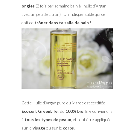
ongles
(2 fois par semaine bain à l’huile d’Argan
avec un peu de citron) . Un indispensable qui se
doit de
trôner dans ta salle de bain
!
Cette Huile d’Argan pure du Maroc est certifiée
Ecocert GreenLife
: du
100% bio
. Elle conviendra
à
tous les types de peaux
, et peut être appliquée
sur le
visage
ou sur le
corps
.