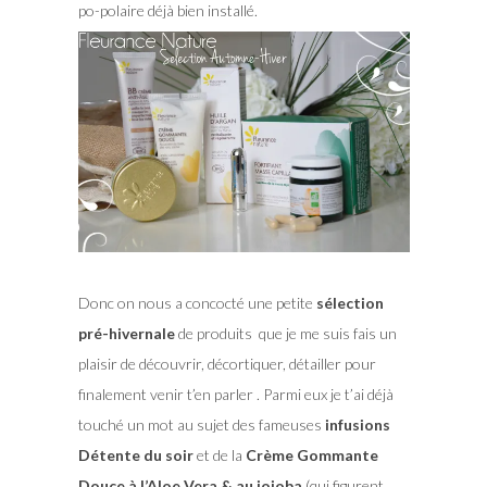
po-polaire déjà bien installé.
Donc on nous a concocté une petite
sélection
pré-hivernale
de produits que je me suis fais un
plaisir de découvrir, décortiquer, détailler pour
finalement venir t’en parler . Parmi eux je t’ai déjà
touché un mot au sujet des fameuses
infusions
Détente du soir
et de la
Crème Gommante
Douce à l’Aloe Vera & au jojoba
(qui figurent