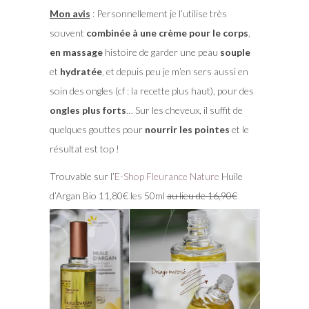
Mon avis
: Personnellement je l’utilise très
souvent
combinée à une crème pour le corps
,
en massage
histoire de garder une peau
souple
et
hydratée
, et depuis peu je m’en sers aussi en
soin des ongles (cf : la recette plus haut), pour des
ongles plus forts
… Sur les cheveux, il suffit de
quelques gouttes pour
nourrir les pointes
et le
résultat est top !
Trouvable sur l’
E-Shop Fleurance Nature
Huile
d’Argan Bio 11,80€ les 50ml
au lieu de 16,90€