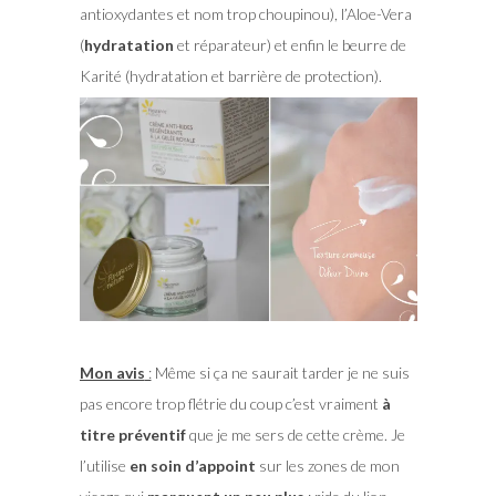
antioxydantes et nom trop choupinou), l’Aloe-Vera
(
hydratation
et réparateur) et enfin le beurre de
Karité (hydratation et barrière de protection).
Mon avis
:
Même si ça ne saurait tarder je ne suis
pas encore trop flétrie du coup c’est vraiment
à
titre préventif
que je me sers de cette crème. Je
l’utilise
en soin d’appoint
sur les zones de mon