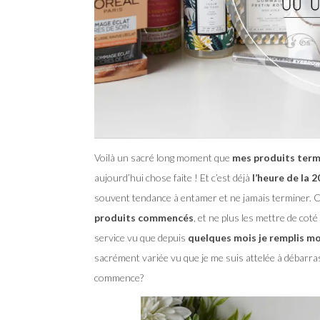
Voilà un sacré long moment que
mes produits termi
aujourd’hui chose faite ! Et c’est déjà
l’heure de la 
souvent tendance à entamer et ne jamais terminer.
C
produits commencés
, et ne plus les mettre de coté
service vu que depuis
quelques mois je remplis m
sacrément variée vu que je me suis attelée à débarr
commence?