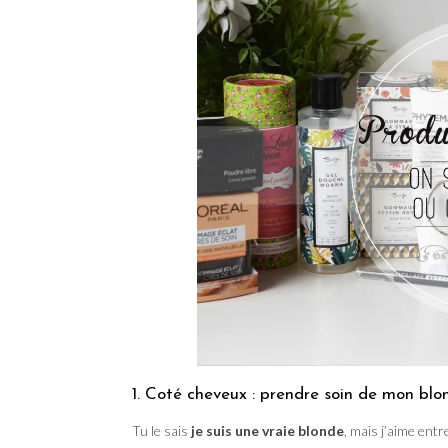
1. Coté cheveux : prendre soin de mon blo
Tu le sais
je suis une vraie blonde
, mais j’aime ent