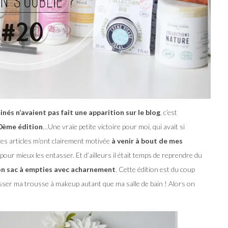
nés n’avaient pas fait une apparition sur le blog
, c’est
20ème édition
…Une vraie petite victoire pour moi, qui avait si
es articles m’ont clairement motivée
à venir à bout de mes
 pour mieux les entasser. Et d’ailleurs il était temps de reprendre du
on sac à empties avec acharnement
. Cette édition est du coup
asser ma trousse à makeup autant que ma salle de bain ! Alors on