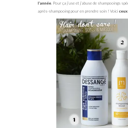
l’année
. Pour ça j’use et j’abuse de shampooings spé
après-shampooing pour en prendre soin ! Voici
ceux