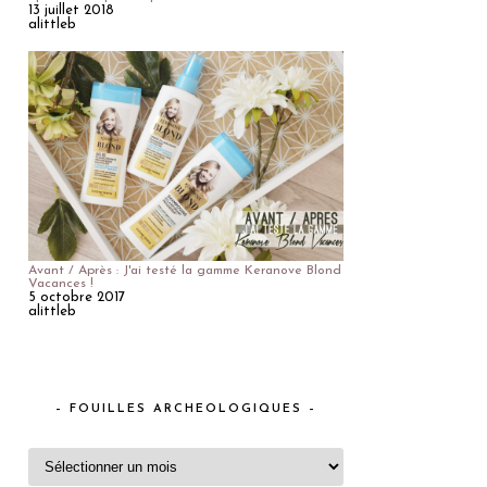
13 juillet 2018
alittleb
Avant / Après : J'ai testé la gamme Keranove Blond
Vacances !
5 octobre 2017
alittleb
– FOUILLES ARCHEOLOGIQUES –