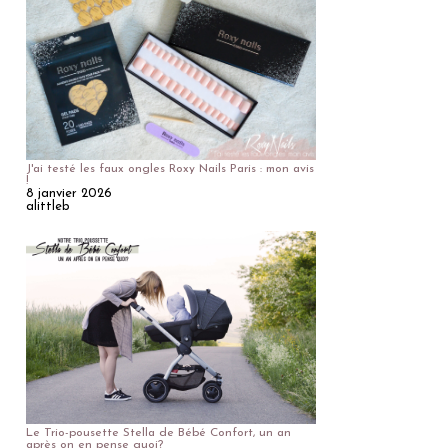
J'ai testé les faux ongles Roxy Nails Paris : mon avis
!
8 janvier 2026
alittleb
Le Trio-pousette Stella de Bébé Confort, un an
après on en pense quoi?