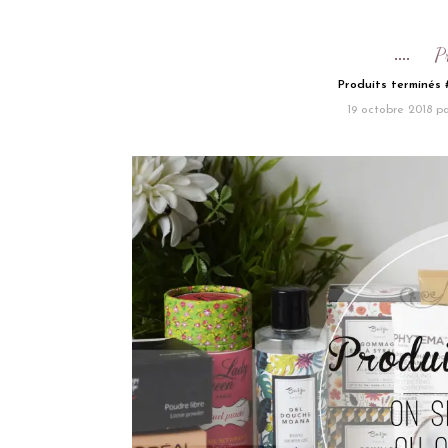
P
Produits terminés #
19 octobre 2018
pa