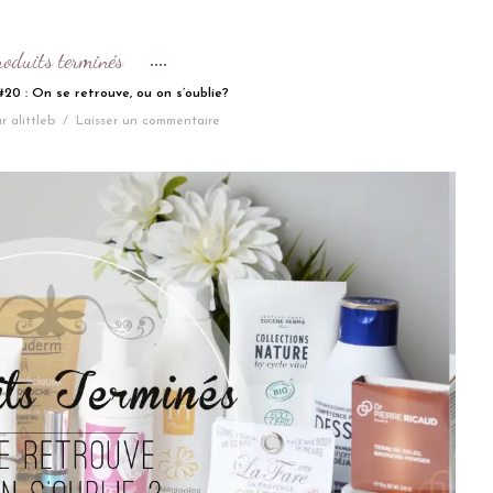
roduits terminés
20 : On se retrouve, ou on s’oublie?
r
alittleb
/
Laisser un commentaire